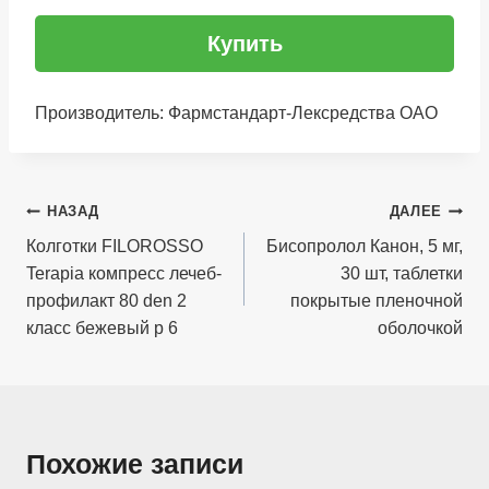
Купить
Производитель: Фармстандарт-Лексредства ОАО
Навигация
НАЗАД
ДАЛЕЕ
по
Колготки FILOROSSO
Бисопролол Канон, 5 мг,
Terapia компресс лечеб-
30 шт, таблетки
записям
профилакт 80 den 2
покрытые пленочной
класс бежевый р 6
оболочкой
Похожие записи