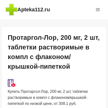
Перейти
Apteka112.ru
к
содержимому
Протаргол-Лор, 200 мг, 2 шт,
таблетки растворимые в
компл с флаконом/
крышкой-пипеткой
Купить Протаргол-Лор, 200 мг, 2 шт, таблетки
растворимые в компл с флаконом/крышкой-
пипеткой по низкой цене, от 308.1 руб.