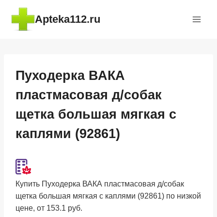
Перейти
Apteka112.ru
к
содержимому
Пуходерка ВАКА
пластмасовая д/собак
щетка большая мягкая с
каплями (92861)
Купить Пуходерка ВАКА пластмасовая д/собак
щетка большая мягкая с каплями (92861) по низкой
цене, от 153.1 руб.