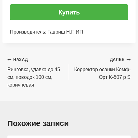
Купить
Производитель: Гавриш Н.Г. ИП
Навигация
НАЗАД
ДАЛЕЕ
по
Ринговка, удавка до 45
Корректор осанки Комф-
см, поводок 100 см,
Орт K-507 р S
записям
коричневая
Похожие записи