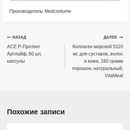
Производитель: Medcostume
Навигация
НАЗАД
ДАЛЕЕ
по
АСЕ Р-Протект
Коллаген морской 5110
Артлайф, 60 шт,
мг, для суставов, волос
записям
капсулы
и кожи, 160 грамм
порошок, натуральный,
VitaMeal
Похожие записи