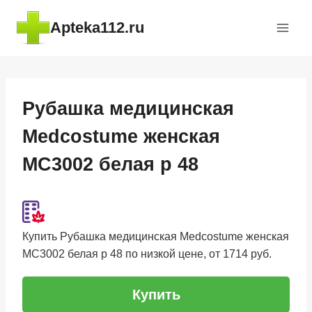
Перейти
Apteka112.ru
к
содержимому
Рубашка медицинская
Medcostume женская
MC3002 белая р 48
Купить Рубашка медицинская Medcostume женская
MC3002 белая р 48 по низкой цене, от 1714 руб.
Купить