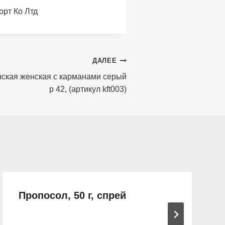
орт Ко Лтд
ДАЛЕЕ
кая женская с карманами серый
р 42, (артикул kft003)
Пропосол, 50 г, спрей