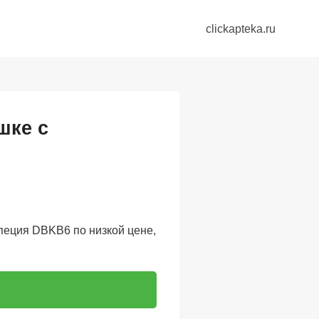
clickapteka.ru
шке с
пеция DBKB6 по низкой цене,