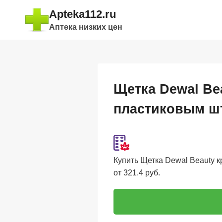
Перейти
Apteka112.ru
к
Аптека низких цен
содержимому
Щетка Dewal Be
пластиковым ш
Купить Щетка Dewal Beauty 
от 321.4 руб.