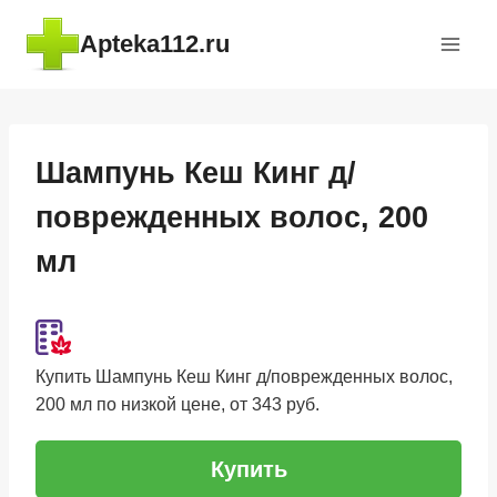
Перейти
Apteka112.ru
к
содержимому
Шампунь Кеш Кинг д/
поврежденных волос, 200
мл
Купить Шампунь Кеш Кинг д/поврежденных волос,
200 мл по низкой цене, от 343 руб.
Купить