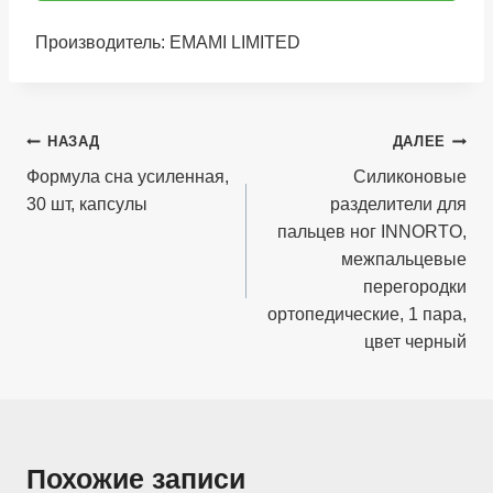
Производитель: EMAMI LIMITED
Навигация
НАЗАД
ДАЛЕЕ
по
Формула сна усиленная,
Силиконовые
30 шт, капсулы
разделители для
записям
пальцев ног INNORTO,
межпальцевые
перегородки
ортопедические, 1 пара,
цвет черный
Похожие записи