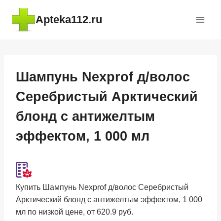
Перейти
Apteka112.ru
к
содержимому
Шампунь Nexprof д/волос
Серебристый Арктический
блонд с антижелтым
эффектом, 1 000 мл
Купить Шампунь Nexprof д/волос Серебристый
Арктический блонд с антижелтым эффектом, 1 000
мл по низкой цене, от 620.9 руб.