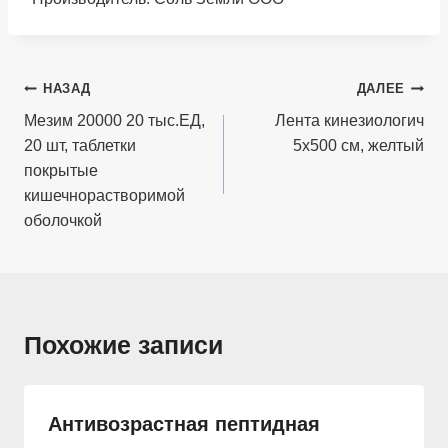
Навигация
НАЗАД
ДАЛЕЕ
по
Мезим 20000 20 тыс.ЕД,
Лента кинезиологич
20 шт, таблетки
5х500 см, желтый
записям
покрытые
кишечнорастворимой
оболочкой
Похожие записи
Антивозрастная пептидная