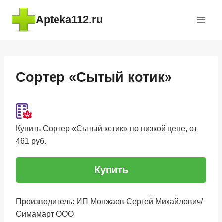
Перейти
Apteka112.ru
к
содержимому
Сортер «Сытый котик»
Купить Сортер «Сытый котик» по низкой цене, от
461 руб.
Купить
Производитель: ИП Монжаев Сергей Михайлович/
Симамарт ООО