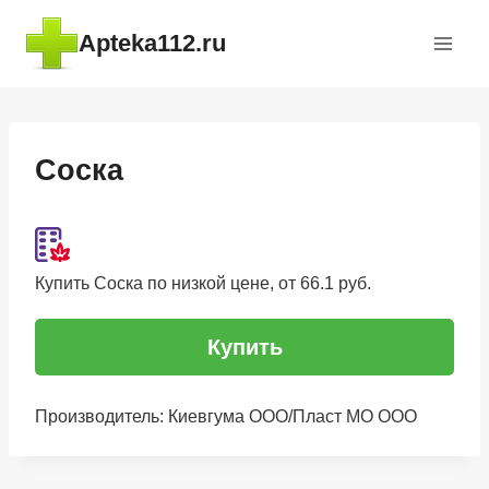
Перейти
Apteka112.ru
к
содержимому
Соска
Купить Соска по низкой цене, от 66.1 руб.
Купить
Производитель: Киевгума ООО/Пласт МО ООО