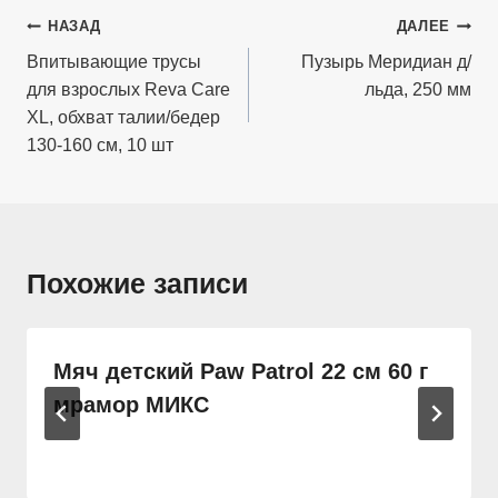
Навигация
НАЗАД
ДАЛЕЕ
по
Впитывающие трусы
Пузырь Меридиан д/
для взрослых Reva Care
льда, 250 мм
записям
ХL, обхват талии/бедер
130-160 см, 10 шт
Похожие записи
Мяч детский Paw Patrol 22 см 60 г
мрамор МИКС