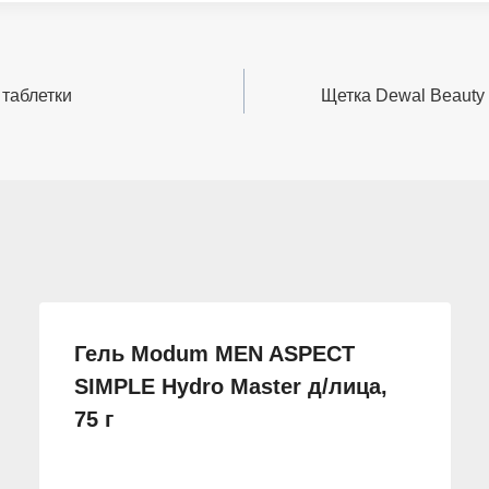
 таблетки
Щетка Dewal Beauty
Гель Modum MEN ASPECT
SIMPLE Hydro Master д/лица,
75 г