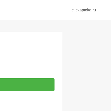
clickapteka.ru