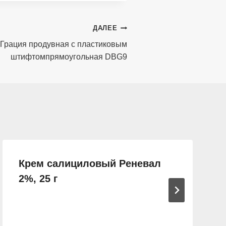
ДАЛЕЕ
 Грация продувная с пластиковым
штифтомпрямоугольная DBG9
Крем салициловый Реневал
2%, 25 г