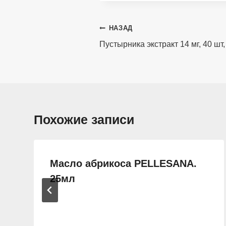
Навигация
НАЗАД
по
Пустырника экстракт 14 мг, 40 шт,
записям
Похожие записи
Масло абрикоса PELLESANA.
25мл