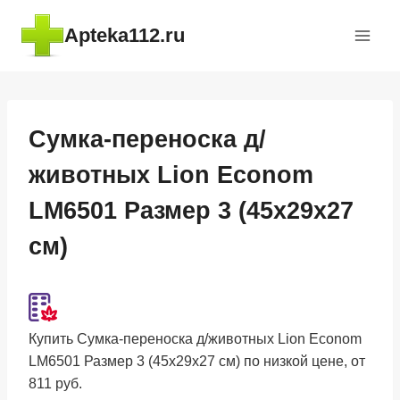
Перейти
Apteka112.ru
к
содержимому
Сумка-переноска д/
животных Lion Econom
LM6501 Размер 3 (45x29x27
см)
Купить Сумка-переноска д/животных Lion Econom
LM6501 Размер 3 (45x29x27 см) по низкой цене, от
811 руб.