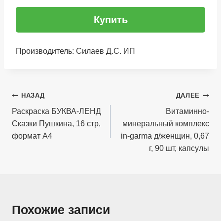
Купить
Производитель: Силаев Д.С. ИП
Навигация
НАЗАД
ДАЛЕЕ
по
Раскраска БУКВА-ЛЕНД
Витаминно-
Сказки Пушкина, 16 стр,
минеральный комплекс
записям
формат А4
in-garma д/женщин, 0,67
г, 90 шт, капсулы
Похожие записи