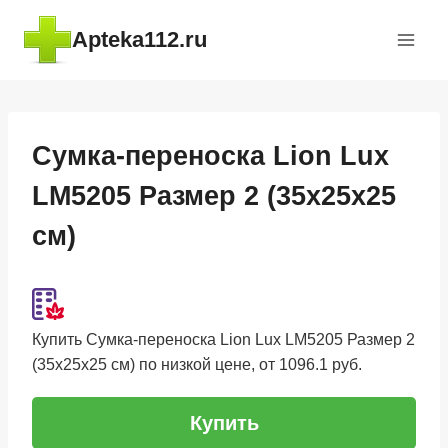
Перейти
Apteka112.ru
к
содержимому
Сумка-переноска Lion Lux
LM5205 Размер 2 (35x25x25
см)
Купить Сумка-переноска Lion Lux LM5205 Размер 2
(35x25x25 см) по низкой цене, от 1096.1 руб.
Купить