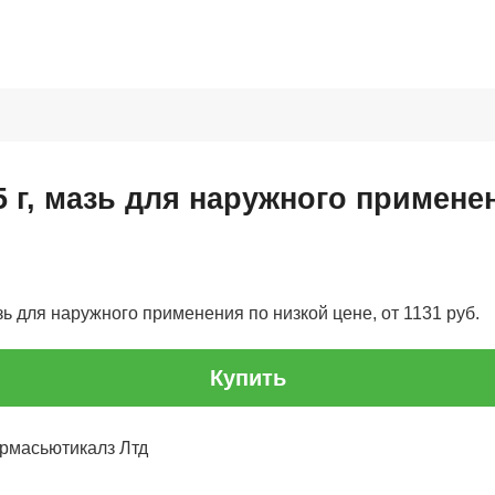
5 г, мазь для наружного примене
зь для наружного применения по низкой цене, от 1131 руб.
Купить
рмасьютикалз Лтд