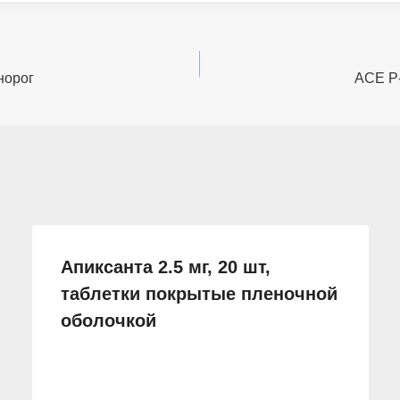
норог
АСЕ Р-
Апиксанта 2.5 мг, 20 шт,
таблетки покрытые пленочной
оболочкой