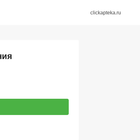
clickapteka.ru
ния