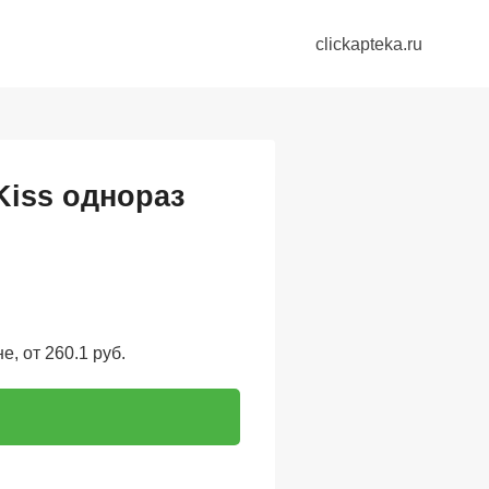
clickapteka.ru
iss однораз
, от 260.1 руб.