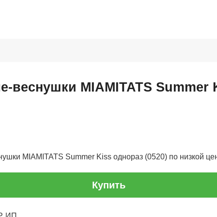
е-веснушки MIAMITATS Summer K
ушки MIAMITATS Summer Kiss однораз (0520) по низкой цене
Купить
Р. ИП