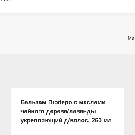
Мик
Бальзам Biodepo с маслами
чайного дерева/лаванды
укрепляющий д/волос, 250 мл