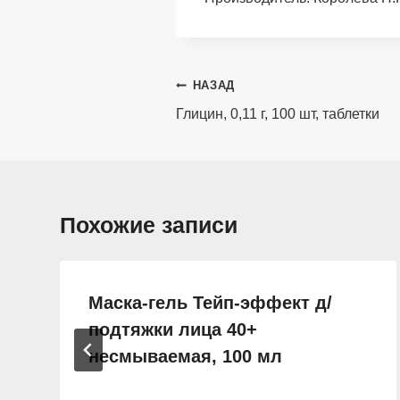
Навигация
НАЗАД
по
Глицин, 0,11 г, 100 шт, таблетки
записям
Похожие записи
Маска-гель Тейп-эффект д/
подтяжки лица 40+
несмываемая, 100 мл