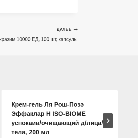
ДАЛЕЕ
разим 10000 ЕД, 100 шт, капсулы
Крем-гель Ля Рош-Позэ
Эффаклар Н ISO-BIOME
успокаив/очищающий д/лица/
тела, 200 мл