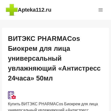
Перейти
Apteka112.ru
к
содержимому
ВИТЭКС PHARMACos
Биокрем для лица
универсальный
увлажняющий «Антистресс
24часа» 50мл
Купить ВИТЭКС PHARMACos Биокрем для лица
универсальный увлажняющий «Антистресс