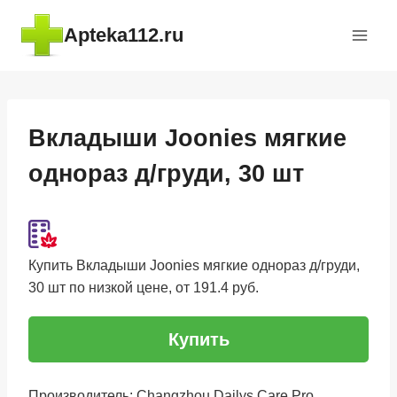
Перейти
Apteka112.ru
к
содержимому
Вкладыши Joonies мягкие
однораз д/груди, 30 шт
Купить Вкладыши Joonies мягкие однораз д/груди,
30 шт по низкой цене, от 191.4 руб.
Купить
Производитель: Changzhou Dailys Care Pro