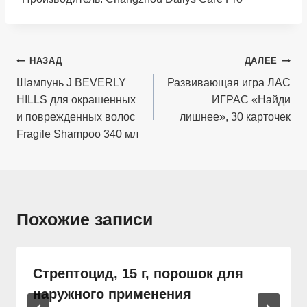
Навигация
НАЗАД
ДАЛЕЕ
по
Шампунь J BEVERLY
Развивающая игра ЛАС
HILLS для окрашенных
ИГРАС «Найди
записям
и поврежденных волос
лишнее», 30 карточек
Fragile Shampoo 340 мл
Похожие записи
Стрептоцид, 15 г, порошок для
наружного применения