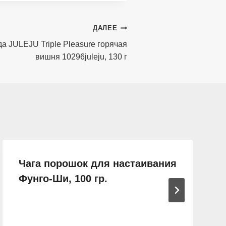
ДАЛЕЕ
а JULEJU Triple Pleasure горячая
вишня 10296juleju, 130 г
Чага порошок для настаивания
Фунго-Ши, 100 гр.