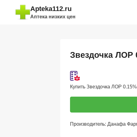
Перейти
Apteka112.ru
к
Аптека низких цен
содержимому
Звездочка ЛОР 
Купить Звездочка ЛОР 0.15%,
Производитель: Данафа Фар