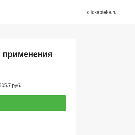
clickapteka.ru
о применения
05.7 руб.