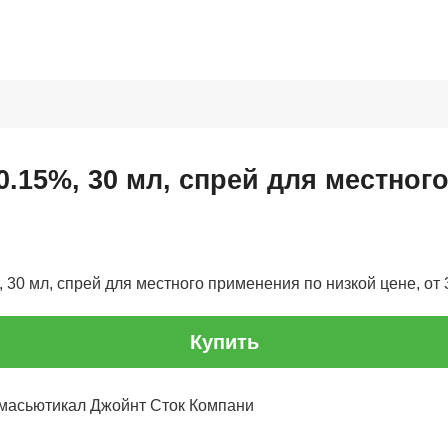
0.15%, 30 мл, спрей для местног
 30 мл, спрей для местного применения по низкой цене, от 3
Купить
масьютикал Джойнт Сток Компани