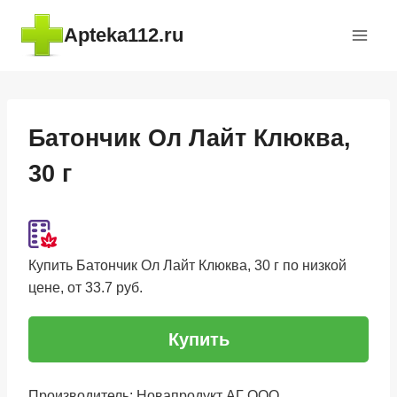
Перейти
Apteka112.ru
к
содержимому
Батончик Ол Лайт Клюква,
30 г
Купить Батончик Ол Лайт Клюква, 30 г по низкой
цене, от 33.7 руб.
Купить
Производитель: Новапродукт АГ ООО