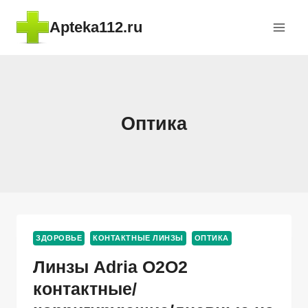
Перейти
Apteka112.ru
к
содержимому
Оптика
ЗДОРОВЬЕ
КОНТАКТНЫЕ ЛИНЗЫ
ОПТИКА
Линзы Adria O2O2
контактные/