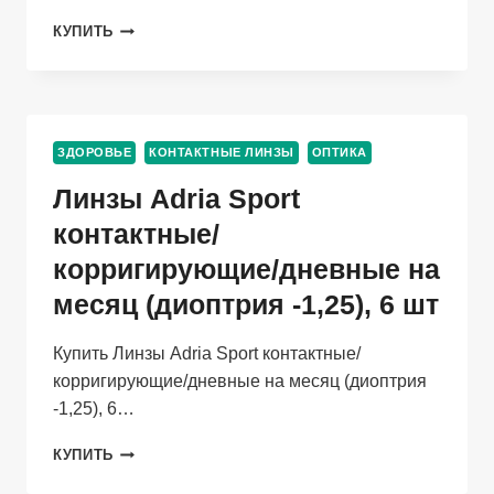
ОЧКИ
КУПИТЬ
КОРРИГ
RALPH
ПЛАСТИК
(ДИОПТРИЯ
+2,0),
ЗДОРОВЬЕ
КОНТАКТНЫЕ ЛИНЗЫ
ОПТИКА
(0834)
Линзы Adria Sport
контактные/
корригирующие/дневные на
месяц (диоптрия -1,25), 6 шт
Купить Линзы Adria Sport контактные/
корригирующие/дневные на месяц (диоптрия
-1,25), 6…
ЛИНЗЫ
КУПИТЬ
ADRIA