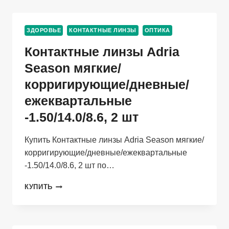
МЕТАЛЛ
(ДИОПТРИЯ
+1,50),
ЗДОРОВЬЕ
КОНТАКТНЫЕ ЛИНЗЫ
ОПТИКА
(858)
Контактные линзы Adria
Season мягкие/
корригирующие/дневные/
ежеквартальные
-1.50/14.0/8.6, 2 шт
Купить Контактные линзы Adria Season мягкие/
корригирующие/дневные/ежеквартальные
-1.50/14.0/8.6, 2 шт по…
КОНТАКТНЫЕ
КУПИТЬ
ЛИНЗЫ
ADRIA
SEASON
МЯГКИЕ/