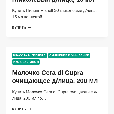
Купить Пилинг Vishell 30 гликолевый д/лица,
15 мл по низкой…
ПИЛИНГ
КУПИТЬ
VISHELL
30
ГЛИКОЛЕВЫЙ
Д/
ЛИЦА,
КРАСОТА И ГИГИЕНА
ОЧИЩЕНИЕ И УМЫВАНИЕ
15
УХОД ЗА ЛИЦОМ
МЛ
Молочко Cera di Cupra
очищающее д/лица, 200 мл
Купить Молочко Cera di Cupra очищающее д/
лица, 200 мл по…
МОЛОЧКО
КУПИТЬ
CERA