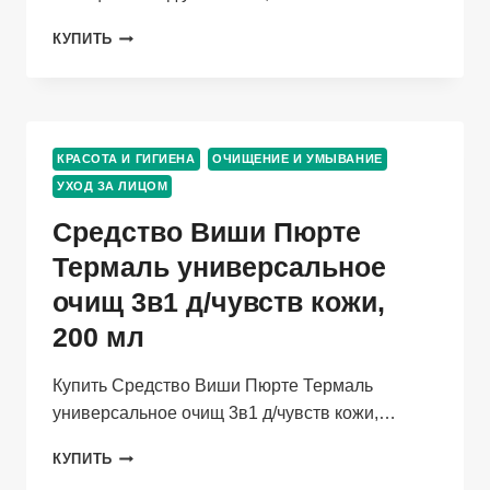
ГЕЛЬ
КУПИТЬ
NOPROBLEM
PREMIUM
SHESMART
САЛИЦИЛОВЫЙ
Д/
КРАСОТА И ГИГИЕНА
ОЧИЩЕНИЕ И УМЫВАНИЕ
УМЫВАНИЯ,
УХОД ЗА ЛИЦОМ
100
МЛ
Средство Виши Пюрте
Термаль универсальное
очищ 3в1 д/чувств кожи,
200 мл
Купить Средство Виши Пюрте Термаль
универсальное очищ 3в1 д/чувств кожи,…
СРЕДСТВО
КУПИТЬ
ВИШИ