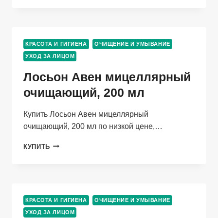
DI
CUPRA
ОЧИЩАЮЩЕЕ
Д/
КРАСОТА И ГИГИЕНА
ОЧИЩЕНИЕ И УМЫВАНИЕ
ЛИЦА,
УХОД ЗА ЛИЦОМ
200
МЛ
Лосьон Авен мицеллярный
очищающий, 200 мл
Купить Лосьон Авен мицеллярный
очищающий, 200 мл по низкой цене,…
ЛОСЬОН
КУПИТЬ
АВЕН
МИЦЕЛЛЯРНЫЙ
ОЧИЩАЮЩИЙ,
200
МЛ
КРАСОТА И ГИГИЕНА
ОЧИЩЕНИЕ И УМЫВАНИЕ
УХОД ЗА ЛИЦОМ