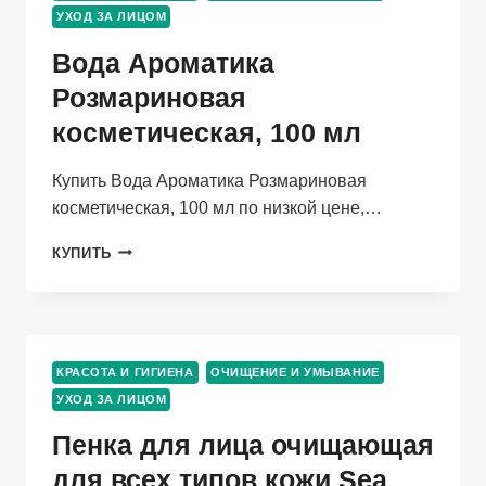
УХОД ЗА ЛИЦОМ
МЛ
Вода Ароматика
Розмариновая
косметическая, 100 мл
Купить Вода Ароматика Розмариновая
косметическая, 100 мл по низкой цене,…
ВОДА
КУПИТЬ
АРОМАТИКА
РОЗМАРИНОВАЯ
КОСМЕТИЧЕСКАЯ,
100
МЛ
КРАСОТА И ГИГИЕНА
ОЧИЩЕНИЕ И УМЫВАНИЕ
УХОД ЗА ЛИЦОМ
Пенка для лица очищающая
для всех типов кожи Sea