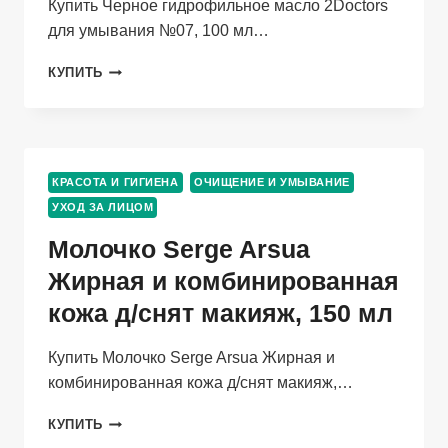
Купить Черное гидрофильное масло 2Doctors
для умывания №07, 100 мл…
ЧЕРНОЕ
КУПИТЬ
ГИДРОФИЛЬНОЕ
МАСЛО
2DOCTORS
ДЛЯ
УМЫВАНИЯ
КРАСОТА И ГИГИЕНА
ОЧИЩЕНИЕ И УМЫВАНИЕ
№07,
УХОД ЗА ЛИЦОМ
100
МЛ
Молочко Serge Arsua
Жирная и комбинированная
кожа д/снят макияж, 150 мл
Купить Молочко Serge Arsua Жирная и
комбинированная кожа д/снят макияж,…
МОЛОЧКО
КУПИТЬ
SERGE