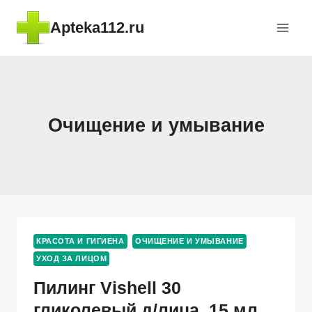
Перейти
Apteka112.ru
к
содержимому
Очищение и умывание
КРАСОТА И ГИГИЕНА
ОЧИЩЕНИЕ И УМЫВАНИЕ
УХОД ЗА ЛИЦОМ
Пилинг Vishell 30
гликолевый д/лица, 15 мл