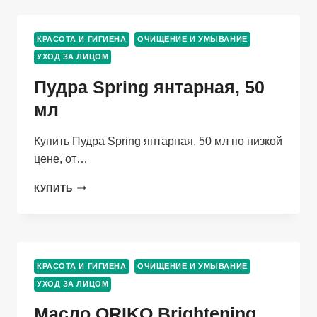
PROFESSIONAL
УВЛАЖНЯЮЩАЯ
ГИАЛУРОНОВАЯ
КРАСОТА И ГИГИЕНА
ОЧИЩЕНИЕ И УМЫВАНИЕ
КИСЛОТА,
УХОД ЗА ЛИЦОМ
250
МЛ
Пудра Spring янтарная, 50
мл
Купить Пудра Spring янтарная, 50 мл по низкой
цене, от…
ПУДРА
КУПИТЬ
SPRING
ЯНТАРНАЯ,
50
МЛ
КРАСОТА И ГИГИЕНА
ОЧИЩЕНИЕ И УМЫВАНИЕ
УХОД ЗА ЛИЦОМ
Масло ORIKO Brightening