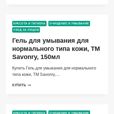
ОЧИЩАЮЩАЯ
МЯГКАЯ,
150
МЛ
КРАСОТА И ГИГИЕНА
ОЧИЩЕНИЕ И УМЫВАНИЕ
УХОД ЗА ЛИЦОМ
Гель для умывания для
нормального типа кожи, TM
Savonry, 150мл
Купить Гель для умывания для нормального
типа кожи, TM Savonry,…
ГЕЛЬ
КУПИТЬ
ДЛЯ
УМЫВАНИЯ
ДЛЯ
НОРМАЛЬНОГО
ТИПА
КРАСОТА И ГИГИЕНА
ОЧИЩЕНИЕ И УМЫВАНИЕ