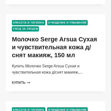
ОЧИЩ
Д/
СМЕШ/
ЖИРН
КРАСОТА И ГИГИЕНА
ОЧИЩЕНИЕ И УМЫВАНИЕ
КОЖИ,
УХОД ЗА ЛИЦОМ
150
МЛ
Молочко Serge Arsua Сухая
и чувствительная кожа д/
снят макияж, 150 мл
Купить Молочко Serge Arsua Сухая и
чувствительная кожа д/снят макияж,…
МОЛОЧКО
КУПИТЬ
SERGE
ARSUA
СУХАЯ
И
ЧУВСТВИТЕЛЬНАЯ
КРАСОТА И ГИГИЕНА
ОЧИЩЕНИЕ И УМЫВАНИЕ