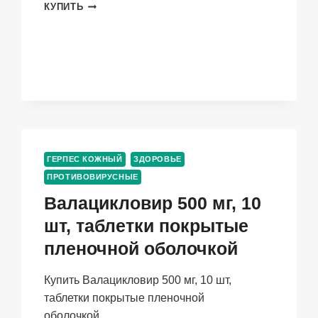
АЦИКЛОВИР
КУПИТЬ
БЕЛУПО
5%,
10
Г,
КРЕМ
ГЕРПЕС КОЖНЫЙ
ЗДОРОВЬЕ
ПРОТИВОВИРУСНЫЕ
Валацикловир 500 мг, 10
шт, таблетки покрытые
пленочной оболочкой
Купить Валацикловир 500 мг, 10 шт,
таблетки покрытые пленочной
оболочкой…