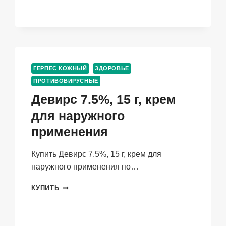
10
ШТ,
ТАБЛЕТКИ
ПОКРЫТЫЕ
ПЛЕНОЧНОЙ
ОБОЛОЧКОЙ
ГЕРПЕС КОЖНЫЙ
ЗДОРОВЬЕ
ПРОТИВОВИРУСНЫЕ
Девирс 7.5%, 15 г, крем
для наружного
применения
Купить Девирс 7.5%, 15 г, крем для
наружного применения по…
ДЕВИРС
КУПИТЬ
7.5%,
15
Г,