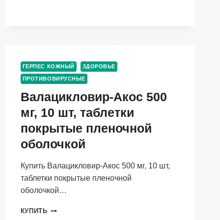
ВЕЛФАРМ
500
МГ,
40
ШТ,
ТАБЛЕТКИ
ПОКРЫТЫЕ
ГЕРПЕС КОЖНЫЙ
ЗДОРОВЬЕ
ПЛЕНОЧНОЙ
ОБОЛОЧКОЙ
ПРОТИВОВИРУСНЫЕ
Валацикловир-Акос 500
мг, 10 шт, таблетки
покрытые пленочной
оболочкой
Купить Валацикловир-Акос 500 мг, 10 шт,
таблетки покрытые пленочной
оболочкой…
ВАЛАЦИКЛОВИР-
КУПИТЬ
АКОС