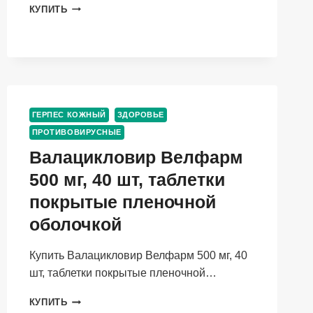
ПАНАВИР
КУПИТЬ
0.002%,
5
Г,
ГЕЛЬ
ДЛЯ
МЕСТНОГО
И
ГЕРПЕС КОЖНЫЙ
ЗДОРОВЬЕ
НАРУЖНОГО
ПРИМЕНЕНИЯ
ПРОТИВОВИРУСНЫЕ
Валацикловир Велфарм
500 мг, 40 шт, таблетки
покрытые пленочной
оболочкой
Купить Валацикловир Велфарм 500 мг, 40
шт, таблетки покрытые пленочной…
ВАЛАЦИКЛОВИР
КУПИТЬ