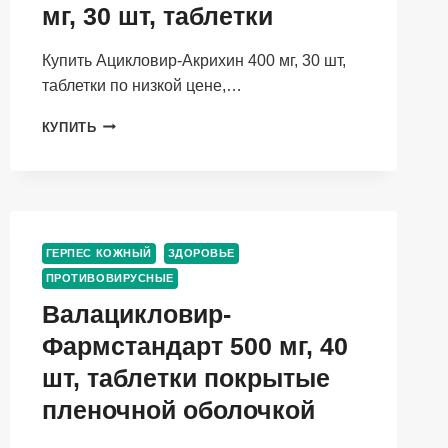
мг, 30 шт, таблетки
Купить Ацикловир-Акрихин 400 мг, 30 шт,
таблетки по низкой цене,…
АЦИКЛОВИР-
КУПИТЬ
АКРИХИН
400
МГ,
30
ШТ,
ТАБЛЕТКИ
ГЕРПЕС КОЖНЫЙ
ЗДОРОВЬЕ
ПРОТИВОВИРУСНЫЕ
Валацикловир-
Фармстандарт 500 мг, 40
шт, таблетки покрытые
пленочной оболочкой