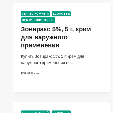
ГЕРПЕС КОЖНЫЙ
ЗДОРОВЬЕ
ПРОТИВОВИРУСНЫЕ
Зовиракс 5%, 5 г, крем
для наружного
применения
Купить Зовиракс 5%, 5 г, крем для
наружного применения по…
ЗОВИРАКС
КУПИТЬ
5%,
5
Г,
КРЕМ
ДЛЯ
НАРУЖНОГО
ПРИМЕНЕНИЯ