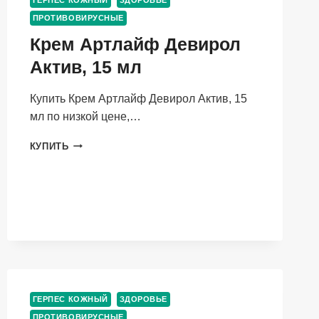
ГЕРПЕС КОЖНЫЙ
ЗДОРОВЬЕ
ПРОТИВОВИРУСНЫЕ
Крем Артлайф Девирол
Актив, 15 мл
Купить Крем Артлайф Девирол Актив, 15
мл по низкой цене,…
КРЕМ
КУПИТЬ
АРТЛАЙФ
ДЕВИРОЛ
АКТИВ,
15
МЛ
ГЕРПЕС КОЖНЫЙ
ЗДОРОВЬЕ
ПРОТИВОВИРУСНЫЕ