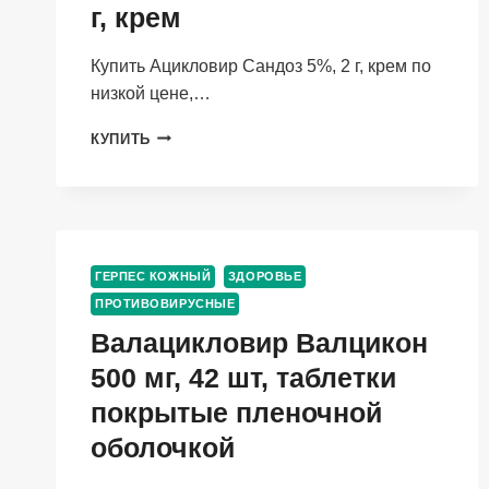
г, крем
Купить Ацикловир Сандоз 5%, 2 г, крем по
низкой цене,…
АЦИКЛОВИР
КУПИТЬ
САНДОЗ
5%,
2
Г,
КРЕМ
ГЕРПЕС КОЖНЫЙ
ЗДОРОВЬЕ
ПРОТИВОВИРУСНЫЕ
Валацикловир Валцикон
500 мг, 42 шт, таблетки
покрытые пленочной
оболочкой