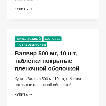
ВАЛАЦИКЛОВИР
КУПИТЬ
500
МГ,
10
ШТ,
ТАБЛЕТКИ
ПОКРЫТЫЕ
ГЕРПЕС КОЖНЫЙ
ЗДОРОВЬЕ
ПЛЕНОЧНОЙ
ПРОТИВОВИРУСНЫЕ
ОБОЛОЧКОЙ
Валвир 500 мг, 10 шт,
таблетки покрытые
пленочной оболочкой
Купить Валвир 500 мг, 10 шт, таблетки
покрытые пленочной оболочкой…
ВАЛВИР
КУПИТЬ
500
МГ,