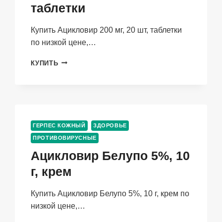
таблетки
Купить Ацикловир 200 мг, 20 шт, таблетки
по низкой цене,…
АЦИКЛОВИР
КУПИТЬ
200
МГ,
20
ШТ,
ТАБЛЕТКИ
ГЕРПЕС КОЖНЫЙ
ЗДОРОВЬЕ
ПРОТИВОВИРУСНЫЕ
Ацикловир Белупо 5%, 10
г, крем
Купить Ацикловир Белупо 5%, 10 г, крем по
низкой цене,…