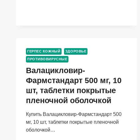
МЕ/
Г,
12
Г,
МАЗЬ
ГЕРПЕС КОЖНЫЙ
ЗДОРОВЬЕ
ПРОТИВОВИРУСНЫЕ
Валацикловир-
Фармстандарт 500 мг, 10
шт, таблетки покрытые
пленочной оболочкой
Купить Валацикловир-Фармстандарт 500
мг, 10 шт, таблетки покрытые пленочной
оболочкой…