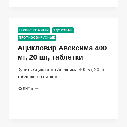
КРЕМ
ДЛЯ
НАРУЖНОГО
ПРИМЕНЕНИЯ
ГЕРПЕС КОЖНЫЙ
ЗДОРОВЬЕ
ПРОТИВОВИРУСНЫЕ
Ацикловир Авексима 400
мг, 20 шт, таблетки
Купить Ацикловир Авексима 400 мг, 20 шт,
таблетки по низкой…
АЦИКЛОВИР
КУПИТЬ
АВЕКСИМА
400
МГ,
20
ШТ,
ТАБЛЕТКИ