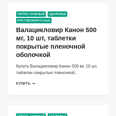
ГЕРПЕС КОЖНЫЙ
ЗДОРОВЬЕ
ПРОТИВОВИРУСНЫЕ
Валацикловир Канон 500
мг, 10 шт, таблетки
покрытые пленочной
оболочкой
Купить Валацикловир Канон 500 мг, 10 шт,
таблетки покрытые пленочной…
ВАЛАЦИКЛОВИР
КУПИТЬ
КАНОН
500
МГ,
10
ШТ,
ТАБЛЕТКИ