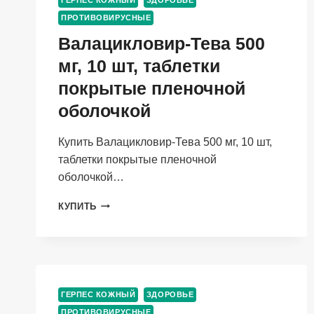
ГЕРПЕС КОЖНЫЙ
ЗДОРОВЬЕ
ПРОТИВОВИРУСНЫЕ
Валацикловир-Тева 500
мг, 10 шт, таблетки
покрытые пленочной
оболочкой
Купить Валацикловир-Тева 500 мг, 10 шт,
таблетки покрытые пленочной
оболочкой…
ВАЛАЦИКЛОВИР-
КУПИТЬ
ТЕВА
500
МГ,
10
ШТ,
ТАБЛЕТКИ
ГЕРПЕС КОЖНЫЙ
ЗДОРОВЬЕ
ПОКРЫТЫЕ
ПРОТИВОВИРУСНЫЕ