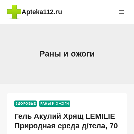
Перейти
Apteka112.ru
к
содержимому
Раны и ожоги
ЗДОРОВЬЕ
РАНЫ И ОЖОГИ
Гель Акулий Хрящ LEMILIE
Природная среда д/тела, 70