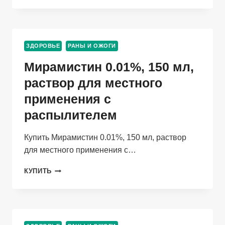
Г,
КРЕМ-
ГЕЛЬ
ЗДОРОВЬЕ
РАНЫ И ОЖОГИ
Мирамистин 0.01%, 150 мл,
раствор для местного
применения с
распылителем
Купить Мирамистин 0.01%, 150 мл, раствор
для местного применения с…
МИРАМИСТИН
КУПИТЬ
0.01%,
150
МЛ,
РАСТВОР
ДЛЯ