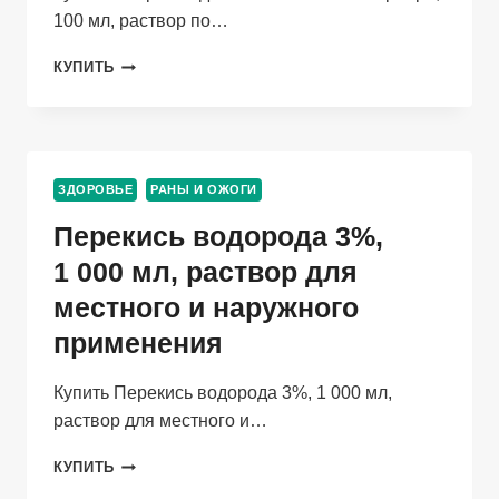
100 мл, раствор по…
ХЛОРГЕКСИДИН
КУПИТЬ
АКТИВ
С
ИОНАМИ
СЕРЕБРА,
100
ЗДОРОВЬЕ
РАНЫ И ОЖОГИ
МЛ,
РАСТВОР
Перекись водорода 3%,
1 000 мл, раствор для
местного и наружного
применения
Купить Перекись водорода 3%, 1 000 мл,
раствор для местного и…
ПЕРЕКИСЬ
КУПИТЬ
ВОДОРОДА