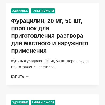
Г,
МАЗЬ
ЗДОРОВЬЕ
РАНЫ И ОЖОГИ
Фурацилин, 20 мг, 50 шт,
порошок для
приготовления раствора
для местного и наружного
применения
Купить Фурацилин, 20 мг, 50 шт, порошок для
приготовления раствора…
ФУРАЦИЛИН,
КУПИТЬ
20
МГ,
50
ШТ,
ПОРОШОК
ЗДОРОВЬЕ
РАНЫ И ОЖОГИ
ДЛЯ