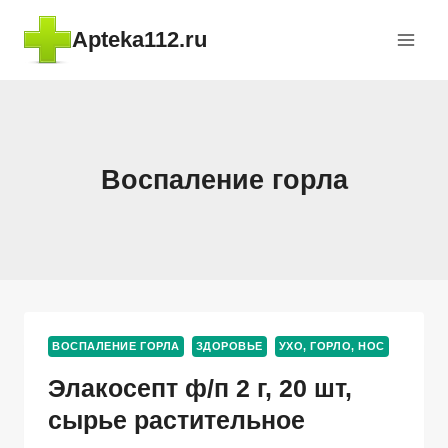
Перейти
Apteka112.ru
к
содержимому
Воспаление горла
ВОСПАЛЕНИЕ ГОРЛА
ЗДОРОВЬЕ
УХО, ГОРЛО, НОС
Элакосепт ф/п 2 г, 20 шт,
сырье растительное