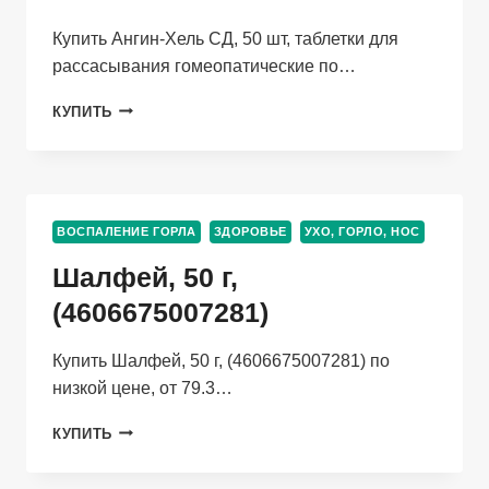
Купить Ангин-Хель СД, 50 шт, таблетки для
рассасывания гомеопатические по…
АНГИН-
КУПИТЬ
ХЕЛЬ
СД,
50
ШТ,
ТАБЛЕТКИ
ВОСПАЛЕНИЕ ГОРЛА
ЗДОРОВЬЕ
УХО, ГОРЛО, НОС
ДЛЯ
РАССАСЫВАНИЯ
Шалфей, 50 г,
ГОМЕОПАТИЧЕСКИЕ
(4606675007281)
Купить Шалфей, 50 г, (4606675007281) по
низкой цене, от 79.3…
ШАЛФЕЙ,
КУПИТЬ
50
Г,