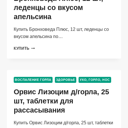
леденцы со вкусом
апельсина
Купить Бронховеда Плюс, 12 шт, леденцы со
вкусом апельсина по…
БРОНХОВЕДА
КУПИТЬ
ПЛЮС,
12
ШТ,
ЛЕДЕНЦЫ
СО
ВОСПАЛЕНИЕ ГОРЛА
ЗДОРОВЬЕ
УХО, ГОРЛО, НОС
ВКУСОМ
АПЕЛЬСИНА
Орвис Лизоцим д/горла, 25
шт, таблетки для
рассасывания
Купить Орвис Лизоцим д/горла, 25 шт, таблетки