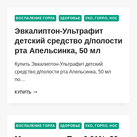
(4606675007281)
ВОСПАЛЕНИЕ ГОРЛА
ЗДОРОВЬЕ
УХО, ГОРЛО, НОС
Эвкалиптон-Ультрафит
детский средство д/полости
рта Апельсинка, 50 мл
Купить Эвкалиптон-Ультрафит детский
средство д/полости рта Апельсинка, 50 мл
по…
ЭВКАЛИПТОН-
КУПИТЬ
УЛЬТРАФИТ
ДЕТСКИЙ
СРЕДСТВО
Д/
ПОЛОСТИ
ВОСПАЛЕНИЕ ГОРЛА
ЗДОРОВЬЕ
УХО, ГОРЛО, НОС
РТА
АПЕЛЬСИНКА,