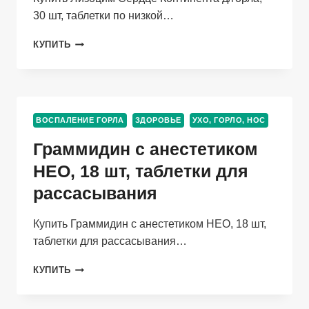
30 шт, таблетки по низкой…
ЛИЗОЦИМ
КУПИТЬ
СЕРДЦЕ
КОНТИНЕНТА
Д/
ГОРЛА,
30
ВОСПАЛЕНИЕ ГОРЛА
ЗДОРОВЬЕ
УХО, ГОРЛО, НОС
ШТ,
ТАБЛЕТКИ
Граммидин с анестетиком
НЕО, 18 шт, таблетки для
рассасывания
Купить Граммидин с анестетиком НЕО, 18 шт,
таблетки для рассасывания…
ГРАММИДИН
КУПИТЬ
С
АНЕСТЕТИКОМ
НЕО,