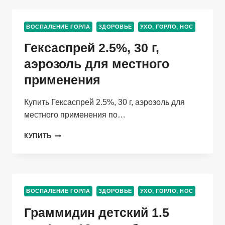
18
ШТ,
ВОСПАЛЕНИЕ ГОРЛА
ЗДОРОВЬЕ
УХО, ГОРЛО, НОС
ТАБЛЕТКИ
ДЛЯ
Гексаспрей 2.5%, 30 г,
РАССАСЫВАНИЯ
аэрозоль для местного
применения
Купить Гексаспрей 2.5%, 30 г, аэрозоль для
местного применения по…
ГЕКСАСПРЕЙ
КУПИТЬ
2.5%,
30
Г,
АЭРОЗОЛЬ
ДЛЯ
ВОСПАЛЕНИЕ ГОРЛА
ЗДОРОВЬЕ
УХО, ГОРЛО, НОС
МЕСТНОГО
ПРИМЕНЕНИЯ
Граммидин детский 1.5