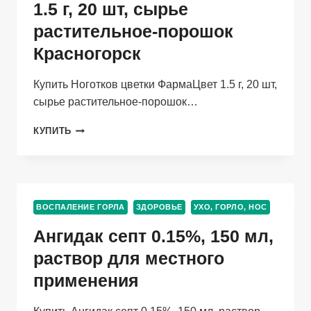
1.5 г, 20 шт, сырье
растительное-порошок
Красногорск
Купить Ноготков цветки ФармаЦвет 1.5 г, 20 шт,
сырье растительное-порошок…
НОГОТКОВ
КУПИТЬ
ЦВЕТКИ
ФАРМАЦВЕТ
1.5
Г,
20
ВОСПАЛЕНИЕ ГОРЛА
ЗДОРОВЬЕ
УХО, ГОРЛО, НОС
ШТ,
СЫРЬЕ
Ангидак септ 0.15%, 150 мл,
РАСТИТЕЛЬНОЕ-
ПОРОШОК
раствор для местного
КРАСНОГОРСК
применения