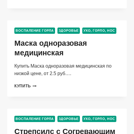
40
ШТ,
ТАБЛЕТКИ
ДЛЯ
РАССАСЫВАНИЯ
ВОСПАЛЕНИЕ ГОРЛА
ЗДОРОВЬЕ
УХО, ГОРЛО, НОС
Маска одноразовая
медицинская
Купить Маска одноразовая медицинская по
низкой цене, от 2.5 руб….
МАСКА
КУПИТЬ
ОДНОРАЗОВАЯ
МЕДИЦИНСКАЯ
ВОСПАЛЕНИЕ ГОРЛА
ЗДОРОВЬЕ
УХО, ГОРЛО, НОС
Стрепсилс с Согревающим