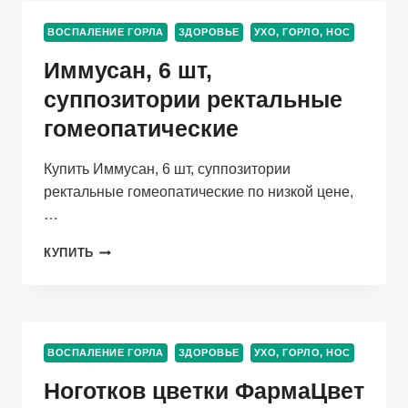
ПОДЪЯЗЫЧНЫЕ
ГОМЕОПАТИЧЕСКИЕ
ВОСПАЛЕНИЕ ГОРЛА
ЗДОРОВЬЕ
УХО, ГОРЛО, НОС
Иммусан, 6 шт,
суппозитории ректальные
гомеопатические
Купить Иммусан, 6 шт, суппозитории
ректальные гомеопатические по низкой цене,
…
ИММУСАН,
КУПИТЬ
6
ШТ,
СУППОЗИТОРИИ
РЕКТАЛЬНЫЕ
ГОМЕОПАТИЧЕСКИЕ
ВОСПАЛЕНИЕ ГОРЛА
ЗДОРОВЬЕ
УХО, ГОРЛО, НОС
Ноготков цветки ФармаЦвет