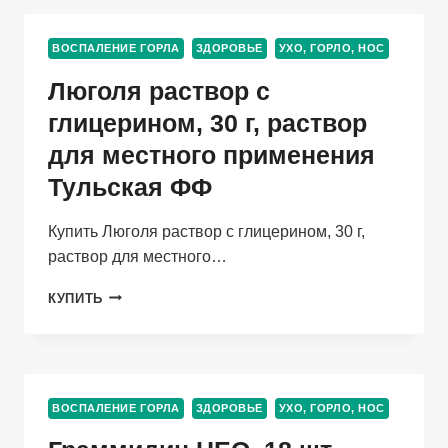
ЭВКАЛИПТОМ/
МЕНТОЛОМ,
ВОСПАЛЕНИЕ ГОРЛА
ЗДОРОВЬЕ
УХО, ГОРЛО, НОС
10
ШТ
Люголя раствор с
глицерином, 30 г, раствор
для местного применения
Тульская ФФ
Купить Люголя раствор с глицерином, 30 г,
раствор для местного…
ЛЮГОЛЯ
КУПИТЬ
РАСТВОР
С
ГЛИЦЕРИНОМ,
30
Г,
ВОСПАЛЕНИЕ ГОРЛА
ЗДОРОВЬЕ
УХО, ГОРЛО, НОС
РАСТВОР
ДЛЯ