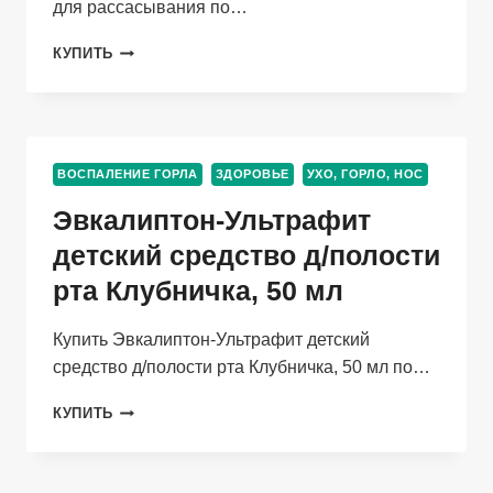
для рассасывания по…
ОРВИС
КУПИТЬ
ЛИЗОЦИМ
Д/
ГОРЛА,
25
ШТ,
ВОСПАЛЕНИЕ ГОРЛА
ЗДОРОВЬЕ
УХО, ГОРЛО, НОС
ТАБЛЕТКИ
ДЛЯ
Эвкалиптон-Ультрафит
РАССАСЫВАНИЯ
детский средство д/полости
рта Клубничка, 50 мл
Купить Эвкалиптон-Ультрафит детский
средство д/полости рта Клубничка, 50 мл по…
ЭВКАЛИПТОН-
КУПИТЬ
УЛЬТРАФИТ
ДЕТСКИЙ
СРЕДСТВО