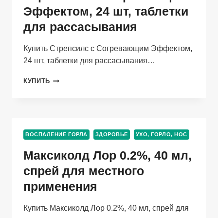
Эффектом, 24 шт, таблетки
для рассасывания
Купить Стрепсилс с Согревающим Эффектом,
24 шт, таблетки для рассасывания…
СТРЕПСИЛС
КУПИТЬ
С
СОГРЕВАЮЩИМ
ЭФФЕКТОМ,
24
ШТ,
ВОСПАЛЕНИЕ ГОРЛА
ЗДОРОВЬЕ
УХО, ГОРЛО, НОС
ТАБЛЕТКИ
ДЛЯ
Максиколд Лор 0.2%, 40 мл,
РАССАСЫВАНИЯ
спрей для местного
применения
Купить Максиколд Лор 0.2%, 40 мл, спрей для