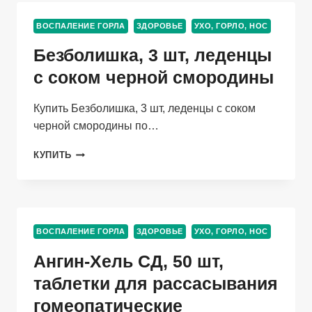
Д/
ПОЛОСТИ
ВОСПАЛЕНИЕ ГОРЛА
ЗДОРОВЬЕ
УХО, ГОРЛО, НОС
РТА
КЛУБНИЧКА,
Безболишка, 3 шт, леденцы
50
МЛ
с соком черной смородины
Купить Безболишка, 3 шт, леденцы с соком
черной смородины по…
БЕЗБОЛИШКА,
КУПИТЬ
3
ШТ,
ЛЕДЕНЦЫ
С
СОКОМ
ВОСПАЛЕНИЕ ГОРЛА
ЗДОРОВЬЕ
УХО, ГОРЛО, НОС
ЧЕРНОЙ
СМОРОДИНЫ
Ангин-Хель СД, 50 шт,
таблетки для рассасывания
гомеопатические