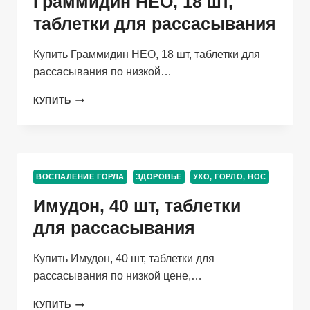
Граммидин НЕО, 18 шт,
МЕСТНОГО
ПРИМЕНЕНИЯ
таблетки для рассасывания
ТУЛЬСКАЯ
ФФ
Купить Граммидин НЕО, 18 шт, таблетки для
рассасывания по низкой…
ГРАММИДИН
КУПИТЬ
НЕО,
18
ШТ,
ТАБЛЕТКИ
ДЛЯ
ВОСПАЛЕНИЕ ГОРЛА
ЗДОРОВЬЕ
УХО, ГОРЛО, НОС
РАССАСЫВАНИЯ
Имудон, 40 шт, таблетки
для рассасывания
Купить Имудон, 40 шт, таблетки для
рассасывания по низкой цене,…
ИМУДОН,
КУПИТЬ