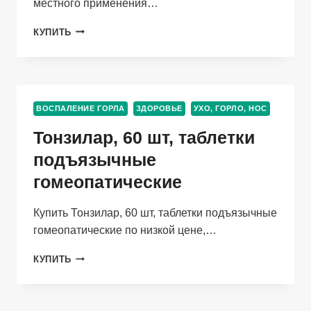
местного применения…
МАКСИКОЛД
КУПИТЬ
ЛОР
0.2%,
40
МЛ,
СПРЕЙ
ВОСПАЛЕНИЕ ГОРЛА
ЗДОРОВЬЕ
УХО, ГОРЛО, НОС
ДЛЯ
МЕСТНОГО
Тонзилар, 60 шт, таблетки
ПРИМЕНЕНИЯ
подъязычные
гомеопатические
Купить Тонзилар, 60 шт, таблетки подъязычные
гомеопатические по низкой цене,…
ТОНЗИЛАР,
КУПИТЬ
60
ШТ,
ТАБЛЕТКИ