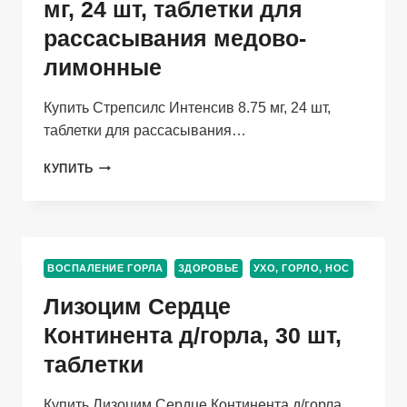
МЛ
мг, 24 шт, таблетки для
рассасывания медово-
лимонные
Купить Стрепсилс Интенсив 8.75 мг, 24 шт,
таблетки для рассасывания…
СТРЕПСИЛС
КУПИТЬ
ИНТЕНСИВ
8.75
МГ,
24
ШТ,
ВОСПАЛЕНИЕ ГОРЛА
ЗДОРОВЬЕ
УХО, ГОРЛО, НОС
ТАБЛЕТКИ
ДЛЯ
Лизоцим Сердце
РАССАСЫВАНИЯ
МЕДОВО-
Континента д/горла, 30 шт,
ЛИМОННЫЕ
таблетки
Купить Лизоцим Сердце Континента д/горла,