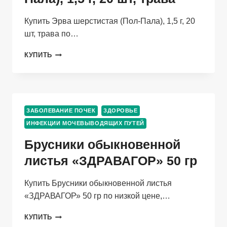
Купить Эрва шерстистая (Пол-Пала), 1,5 г, 20
шт, трава по…
ЭРВА
КУПИТЬ
ШЕРСТИСТАЯ
(ПОЛ-
ПАЛА),
1,5
Г,
ЗАБОЛЕВАНИЕ ПОЧЕК
ЗДОРОВЬЕ
20
ИНФЕКЦИИ МОЧЕВЫВОДЯЩИХ ПУТЕЙ
ШТ,
ТРАВА
Брусники обыкновенной
листья «ЗДРАВАГОР» 50 гр
Купить Брусники обыкновенной листья
«ЗДРАВАГОР» 50 гр по низкой цене,…
БРУСНИКИ
КУПИТЬ
ОБЫКНОВЕННОЙ