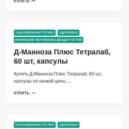
КУПИТЬ
ФАРМАЦВЕТ,
2
Г,
20
ШТ,
ЗАБОЛЕВАНИЕ ПОЧЕК
ЗДОРОВЬЕ
СБОР
ИНФЕКЦИИ МОЧЕВЫВОДЯЩИХ ПУТЕЙ
РАСТИТЕЛЬНЫЙ-
ПОРОШОК
Д-Манноза Плюс Тетралаб,
60 шт, капсулы
Купить Д-Манноза Плюс Тетралаб, 60 шт,
капсулы по низкой цене,…
Д-
КУПИТЬ
МАННОЗА
ПЛЮС
ТЕТРАЛАБ,
60
ШТ,
ЗАБОЛЕВАНИЕ ПОЧЕК
ЗДОРОВЬЕ
КАПСУЛЫ