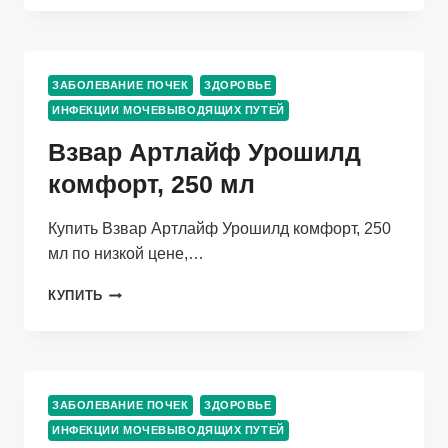
МЛ,
КАПСУЛЫ
И
ЖИДКОСТЬ
ЗАБОЛЕВАНИЕ ПОЧЕК
ЗДОРОВЬЕ
ИНФЕКЦИИ МОЧЕВЫВОДЯЩИХ ПУТЕЙ
Взвар Артлайф Урошилд
комфорт, 250 мл
Купить Взвар Артлайф Урошилд комфорт, 250
мл по низкой цене,…
ВЗВАР
КУПИТЬ
АРТЛАЙФ
УРОШИЛД
КОМФОРТ,
250
МЛ
ЗАБОЛЕВАНИЕ ПОЧЕК
ЗДОРОВЬЕ
ИНФЕКЦИИ МОЧЕВЫВОДЯЩИХ ПУТЕЙ