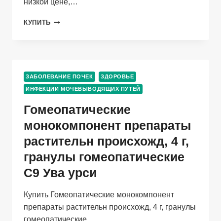
низкой цене,…
ФУРАДОНИН
КУПИТЬ
100
МГ,
20
ШТ,
ТАБЛЕТКИ
ЗАБОЛЕВАНИЕ ПОЧЕК
ЗДОРОВЬЕ
ИНФЕКЦИИ МОЧЕВЫВОДЯЩИХ ПУТЕЙ
Гомеопатические
монокомпонент препараты
растительн происхожд, 4 г,
гранулы гомеопатические
C9 Ува урси
Купить Гомеопатические монокомпонент
препараты растительн происхожд, 4 г, гранулы
гомеопатические…