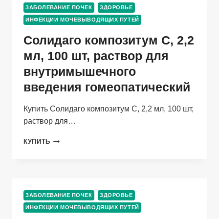
ПОРОШОК
ЗАБОЛЕВАНИЕ ПОЧЕК
ЗДОРОВЬЕ
ИНФЕКЦИИ МОЧЕВЫВОДЯЩИХ ПУТЕЙ
Солидаго композитум С, 2,2
мл, 100 шт, раствор для
внутримышечного
введения гомеопатический
Купить Солидаго композитум С, 2,2 мл, 100 шт,
раствор для…
СОЛИДАГО
КУПИТЬ
КОМПОЗИТУМ
С,
2,2
МЛ,
100
ЗАБОЛЕВАНИЕ ПОЧЕК
ЗДОРОВЬЕ
ШТ,
ИНФЕКЦИИ МОЧЕВЫВОДЯЩИХ ПУТЕЙ
РАСТВОР
ДЛЯ