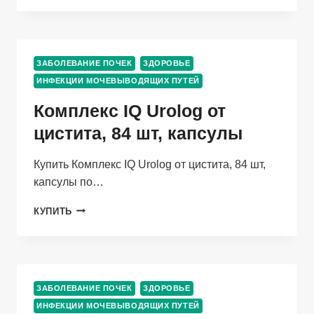
ЛИСТЬЯ
«ЗДРАВАГОР»
50
ГР
ЗАБОЛЕВАНИЕ ПОЧЕК
ЗДОРОВЬЕ
ИНФЕКЦИИ МОЧЕВЫВОДЯЩИХ ПУТЕЙ
Комплекс IQ Urolog от
цистита, 84 шт, капсулы
Купить Комплекс IQ Urolog от цистита, 84 шт,
капсулы по…
КОМПЛЕКС
КУПИТЬ
IQ
UROLOG
ОТ
ЦИСТИТА,
84
ЗАБОЛЕВАНИЕ ПОЧЕК
ЗДОРОВЬЕ
ШТ,
ИНФЕКЦИИ МОЧЕВЫВОДЯЩИХ ПУТЕЙ
КАПСУЛЫ