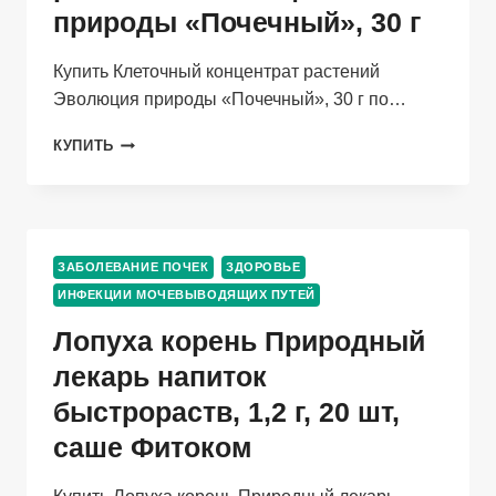
природы «Почечный», 30 г
Купить Клеточный концентрат растений
Эволюция природы «Почечный», 30 г по…
КЛЕТОЧНЫЙ
КУПИТЬ
КОНЦЕНТРАТ
РАСТЕНИЙ
ЭВОЛЮЦИЯ
ПРИРОДЫ
«ПОЧЕЧНЫЙ»,
ЗАБОЛЕВАНИЕ ПОЧЕК
ЗДОРОВЬЕ
30
ИНФЕКЦИИ МОЧЕВЫВОДЯЩИХ ПУТЕЙ
Г
Лопуха корень Природный
лекарь напиток
быстрораств, 1,2 г, 20 шт,
саше Фитоком