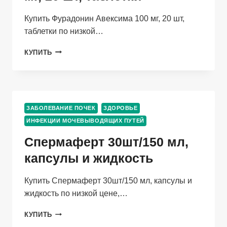
Купить Фурадонин Авексима 100 мг, 20 шт,
таблетки по низкой…
ФУРАДОНИН
КУПИТЬ
АВЕКСИМА
100
МГ,
20
ШТ,
ЗАБОЛЕВАНИЕ ПОЧЕК
ЗДОРОВЬЕ
ТАБЛЕТКИ
ИНФЕКЦИИ МОЧЕВЫВОДЯЩИХ ПУТЕЙ
Спермаферт 30шт/150 мл,
капсулы и жидкость
Купить Спермаферт 30шт/150 мл, капсулы и
жидкость по низкой цене,…
СПЕРМАФЕРТ
КУПИТЬ
30ШТ/150