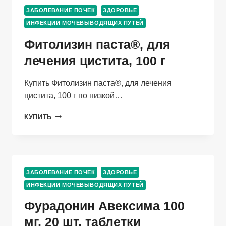
ЗАБОЛЕВАНИЕ ПОЧЕК
ЗДОРОВЬЕ
ИНФЕКЦИИ МОЧЕВЫВОДЯЩИХ ПУТЕЙ
Фитолизин паста®, для
лечения цистита, 100 г
Купить Фитолизин паста®, для лечения
цистита, 100 г по низкой…
ФИТОЛИЗИН
КУПИТЬ
ПАСТА®,
ДЛЯ
ЛЕЧЕНИЯ
ЦИСТИТА,
100
ЗАБОЛЕВАНИЕ ПОЧЕК
ЗДОРОВЬЕ
Г
ИНФЕКЦИИ МОЧЕВЫВОДЯЩИХ ПУТЕЙ
Фурадонин Авексима 100
мг, 20 шт, таблетки