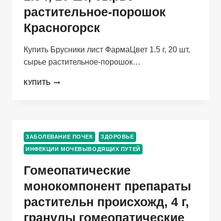
растительное-порошок
ВНУТРЬ
Красногорск
Купить Брусники лист ФармаЦвет 1.5 г, 20 шт,
сырье растительное-порошок…
БРУСНИКИ
КУПИТЬ
ЛИСТ
ФАРМАЦВЕТ
1.5
Г,
20
ЗАБОЛЕВАНИЕ ПОЧЕК
ЗДОРОВЬЕ
ШТ,
ИНФЕКЦИИ МОЧЕВЫВОДЯЩИХ ПУТЕЙ
СЫРЬЕ
РАСТИТЕЛЬНОЕ-
Гомеопатические
ПОРОШОК
КРАСНОГОРСК
монокомпонент препараты
растительн происхожд, 4 г,
гранулы гомеопатические