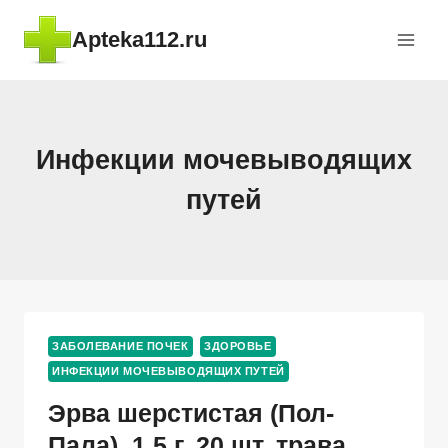
Перейти
Apteka112.ru
к
содержимому
Инфекции мочевыводящих
путей
ЗАБОЛЕВАНИЕ ПОЧЕК
ЗДОРОВЬЕ
ИНФЕКЦИИ МОЧЕВЫВОДЯЩИХ ПУТЕЙ
Эрва шерстистая (Пол-
Пала), 1,5 г, 20 шт, трава