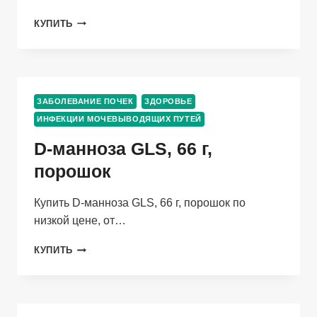
НЕФРОСАН
КУПИТЬ
ФОРТЕ,
30
ШТ,
КАПСУЛЫ
ЗАБОЛЕВАНИЕ ПОЧЕК
ЗДОРОВЬЕ
ИНФЕКЦИИ МОЧЕВЫВОДЯЩИХ ПУТЕЙ
D-манноза GLS, 66 г,
порошок
Купить D-манноза GLS, 66 г, порошок по
низкой цене, от…
D-
КУПИТЬ
МАННОЗА
GLS,
66
Г,