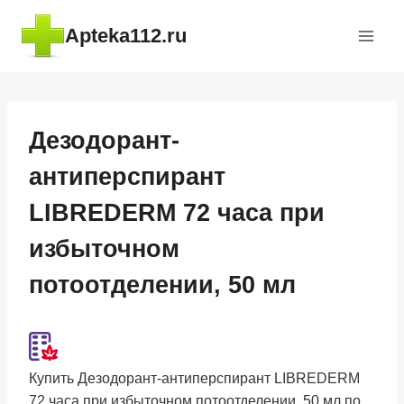
Перейти
Apteka112.ru
к
содержимому
Дезодорант-
антиперспирант
LIBREDERM 72 часа при
избыточном
потоотделении, 50 мл
Купить Дезодорант-антиперспирант LIBREDERM
72 часа при избыточном потоотделении, 50 мл по