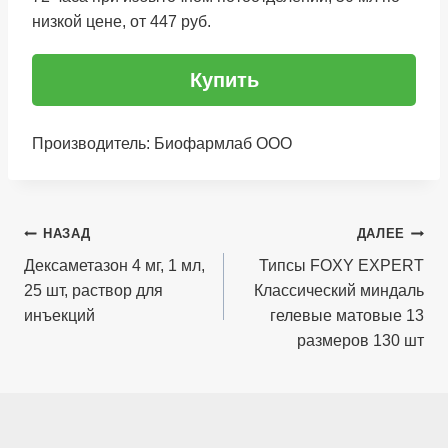
низкой цене, от 447 руб.
Купить
Производитель: Биофармлаб ООО
Навигация
НАЗАД
ДАЛЕЕ
по
Дексаметазон 4 мг, 1 мл,
Типсы FOXY EXPERT
25 шт, раствор для
Классический миндаль
записям
инъекций
гелевые матовые 13
размеров 130 шт