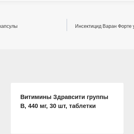
 капсулы
Инсектицид Варан Форте 
Витимины Здравсити группы
В, 440 мг, 30 шт, таблетки