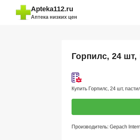
Перейти
Apteka112.ru
к
Аптека низких цен
содержимому
Горпилс, 24 шт,
Купить Горпилс, 24 шт, пастил
Производитель: Gepach Intern