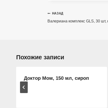
Навигация
НАЗАД
по
Валериана комплекс GLS, 30 шт,
записям
Похожие записи
Доктор Мом, 150 мл, сироп