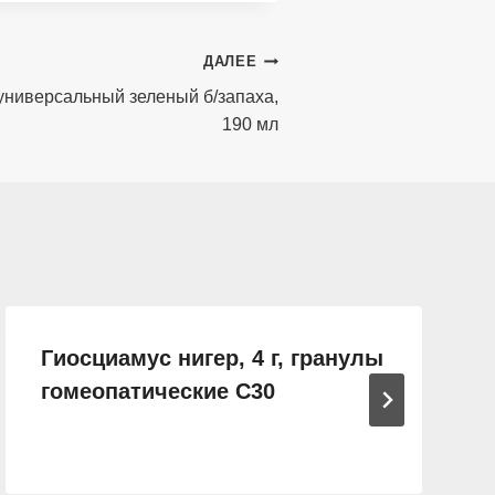
ДАЛЕЕ
универсальный зеленый б/запаха,
190 мл
Гиосциамус нигер, 4 г, гранулы
гомеопатические C30