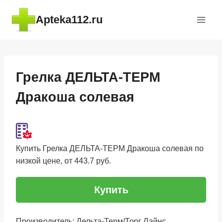
Перейти
Apteka112.ru
к
содержимому
Грелка ДЕЛЬТА-ТЕРМ
Дракоша солевая
Купить Грелка ДЕЛЬТА-ТЕРМ Дракоша солевая по
низкой цене, от 443.7 руб.
Купить
Производитель: Дельта-Терм/Торг Лайнс