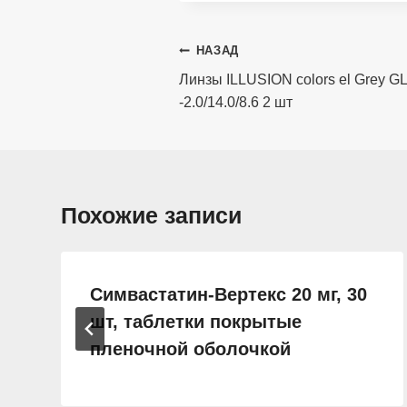
Навигация
НАЗАД
по
Линзы ILLUSION colors el Grey 
-2.0/14.0/8.6 2 шт
записям
Похожие записи
Симвастатин-Вертекс 20 мг, 30
шт, таблетки покрытые
пленочной оболочкой