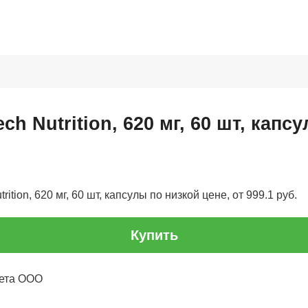
h Nutrition, 620 мг, 60 шт, капс
ition, 620 мг, 60 шт, капсулы по низкой цене, от 999.1 руб.
Купить
лета ООО