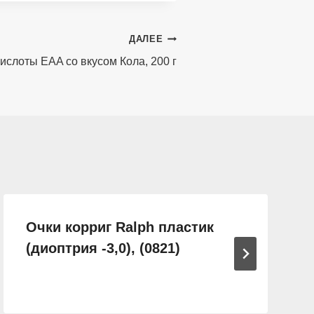
ДАЛЕЕ
ислоты EAA со вкусом Кола, 200 г
Очки корриг Ralph пластик
(диоптрия -3,0), (0821)