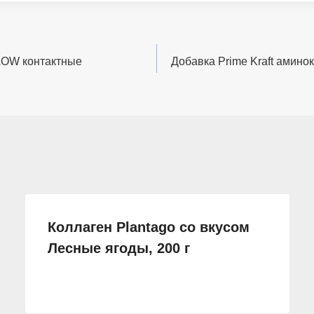
GLOW контактные
Добавка Prime Kraft аминок
Коллаген Plantago со вкусом
Лесные ягоды, 200 г