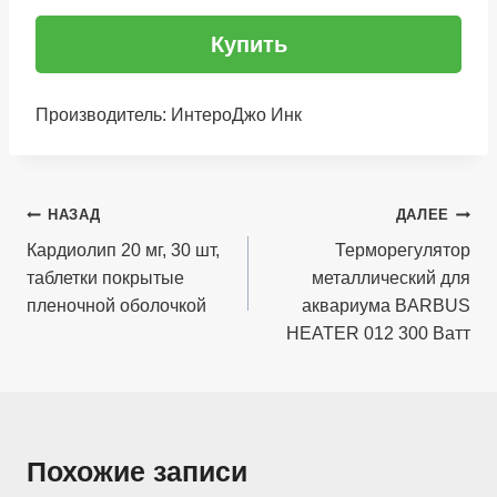
Купить
Производитель: ИнтероДжо Инк
Навигация
НАЗАД
ДАЛЕЕ
по
Кардиолип 20 мг, 30 шт,
Терморегулятор
таблетки покрытые
металлический для
записям
пленочной оболочкой
аквариума BARBUS
HEATER 012 300 Ватт
Похожие записи