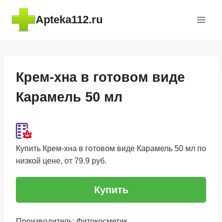
Перейти
Apteka112.ru
к
содержимому
Крем-хна в готовом виде
Карамель 50 мл
Купить Крем-хна в готовом виде Карамель 50 мл по
низкой цене, от 79.9 руб.
Купить
Производитель: Фитокосметик