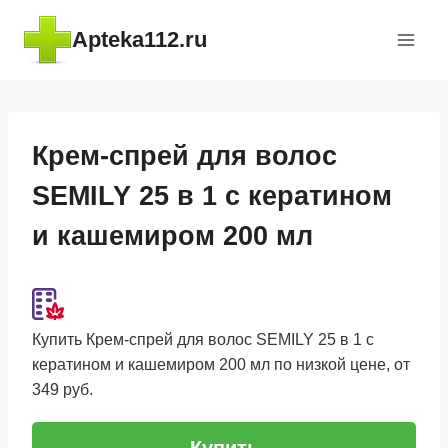
Перейти
Apteka112.ru
к
содержимому
Крем-спрей для волос
SEMILY 25 в 1 с кератином
и кашемиром 200 мл
Купить Крем-спрей для волос SEMILY 25 в 1 с
кератином и кашемиром 200 мл по низкой цене, от
349 руб.