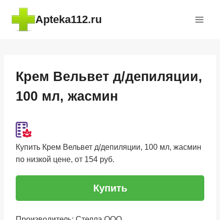
Перейти
Apteka112.ru
к
содержимому
Крем Вельвет д/депиляции,
100 мл, жасмин
Купить Крем Вельвет д/депиляции, 100 мл, жасмин
по низкой цене, от 154 руб.
Купить
Производитель: Стелла ООО