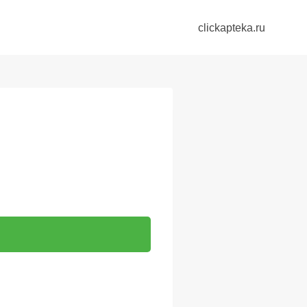
clickapteka.ru