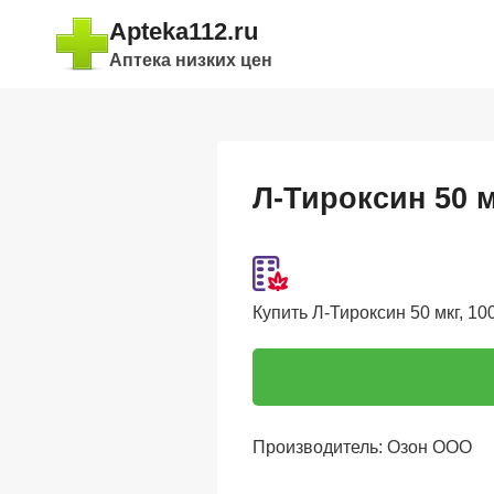
Перейти
Apteka112.ru
к
Аптека низких цен
содержимому
Л-Тироксин 50 м
Купить Л-Тироксин 50 мкг, 100
Производитель: Озон ООО