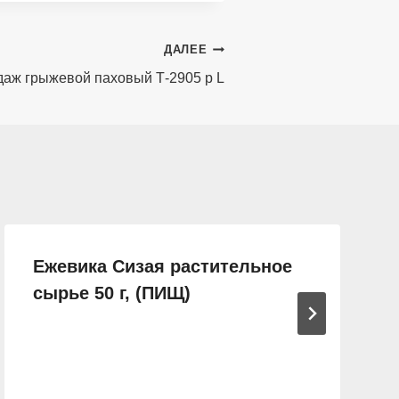
ДАЛЕЕ
аж грыжевой паховый Т-2905 р L
Ежевика Сизая растительное
сырье 50 г, (ПИЩ)