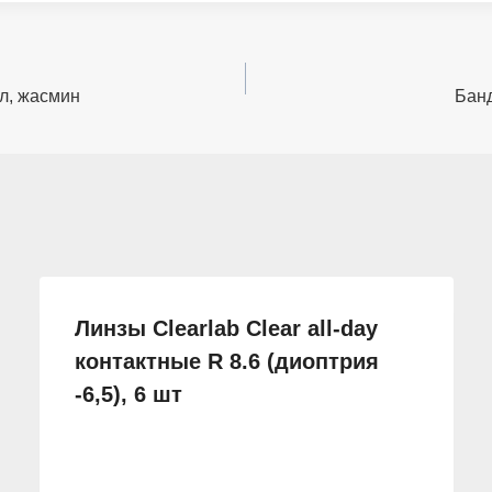
л, жасмин
Банд
Линзы Clearlab Clear all-day
контактные R 8.6 (диоптрия
-6,5), 6 шт