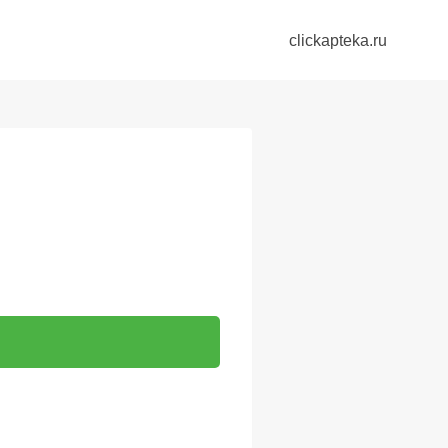
clickapteka.ru