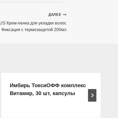
ДАЛЕЕ
US Крем-пенка для укладки волос
Фиксация с термозащитой 200мл
Имбирь ТоксиОФФ комплекс
Витамир, 30 шт, капсулы