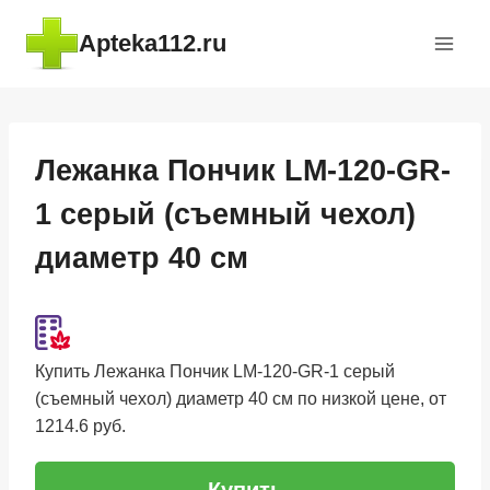
Перейти
Apteka112.ru
к
содержимому
Лежанка Пончик LM-120-GR-
1 серый (съемный чехол)
диаметр 40 см
Купить Лежанка Пончик LM-120-GR-1 серый
(съемный чехол) диаметр 40 см по низкой цене, от
1214.6 руб.