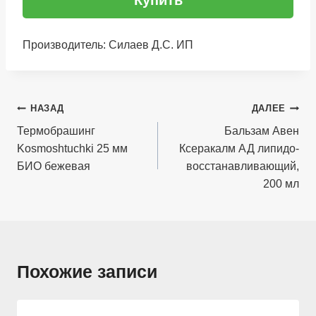
Купить
Производитель: Силаев Д.С. ИП
Навигация
НАЗАД
ДАЛЕЕ
по
Термобрашинг
Бальзам Авен
Kosmoshtuchki 25 мм
Ксеракалм АД липидо-
записям
БИО бежевая
восстанавливающий,
200 мл
Похожие записи