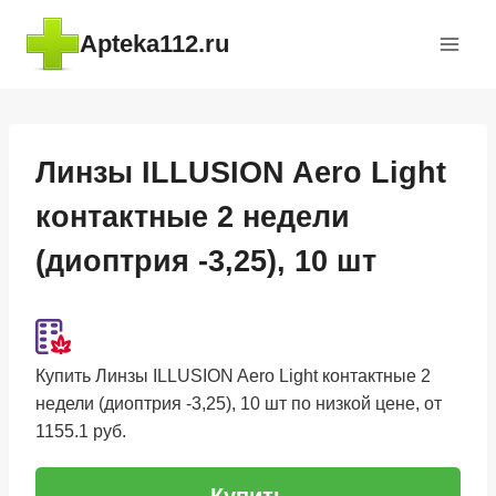
Перейти
Apteka112.ru
к
содержимому
Линзы ILLUSION Aero Light
контактные 2 недели
(диоптрия -3,25), 10 шт
Купить Линзы ILLUSION Aero Light контактные 2
недели (диоптрия -3,25), 10 шт по низкой цене, от
1155.1 руб.