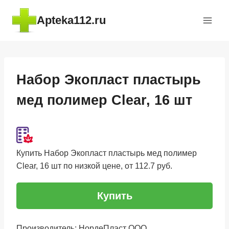
Перейти
Apteka112.ru
к
содержимому
Набор Экопласт пластырь
мед полимер Clear, 16 шт
Купить Набор Экопласт пластырь мед полимер
Clear, 16 шт по низкой цене, от 112.7 руб.
Купить
Производитель: НордеПласт ООО