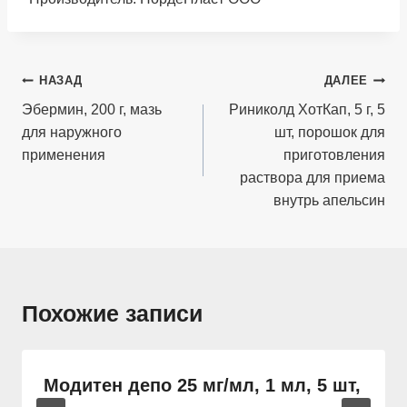
Навигация
НАЗАД
ДАЛЕЕ
по
Эбермин, 200 г, мазь
Риниколд ХотКап, 5 г, 5
для наружного
шт, порошок для
записям
применения
приготовления
раствора для приема
внутрь апельсин
Похожие записи
Модитен депо 25 мг/мл, 1 мл, 5 шт,