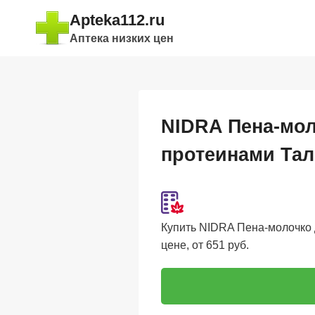
Перейти
Apteka112.ru
к
Аптека низких цен
содержимому
NIDRA Пена-мол
протеинами Тал
Купить NIDRA Пена-молочко 
цене, от 651 руб.