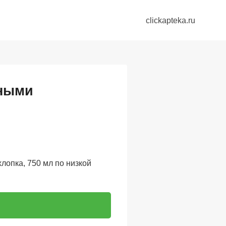
clickapteka.ru
чными
лопка, 750 мл по низкой