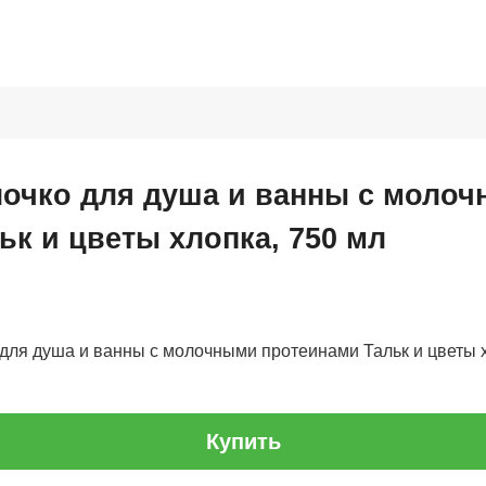
очко для душа и ванны с моло
ьк и цветы хлопка, 750 мл
для душа и ванны с молочными протеинами Тальк и цветы х
Купить