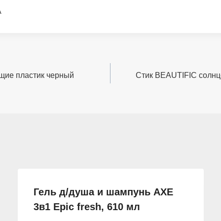
А
ющие пластик черный
Стик BEAUTIFIC солнц
Гель д/душа и шампунь AXE
3в1 Epic fresh, 610 мл