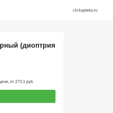
clickapteka.ru
ерный (диоптрия
ене, от 273.1 руб.