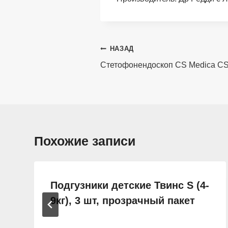
Навигация
НАЗАД
по
Стетофонендоскоп CS Medica CS
записям
Похожие записи
Подгузники детские Твинс S (4-
9кг), 3 шт, прозрачный пакет