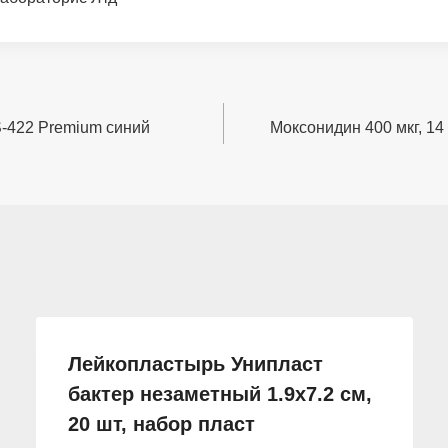
-422 Premium синий
Моксонидин 400 мкг, 14
Лейкопластырь Унипласт
бактер незаметный 1.9х7.2 см,
20 шт, набор пласт