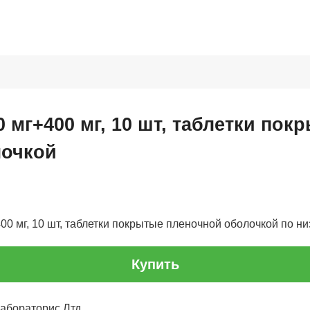
 мг+400 мг, 10 шт, таблетки пок
лочкой
0 мг, 10 шт, таблетки покрытые пленочной оболочкой по низ
Купить
Лабораторис Лтд