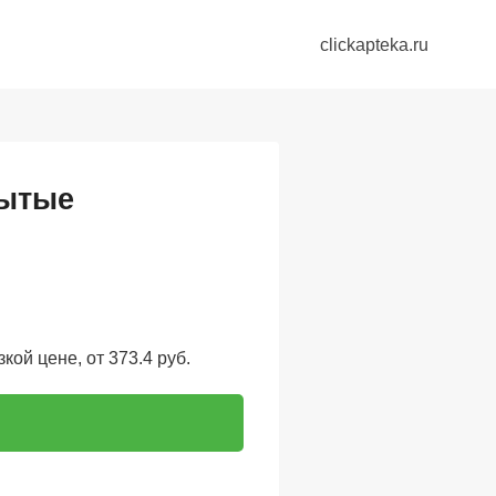
clickapteka.ru
рытые
кой цене, от 373.4 руб.