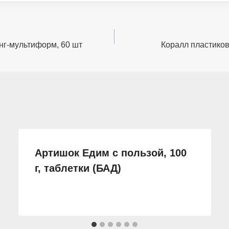
ринг-мультиформ, 60 шт
Коралл пластиков
Артишок Едим с пользой, 100
г, таблетки (БАД)