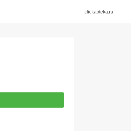
clickapteka.ru