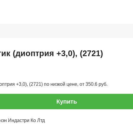
ик (диоптрия +3,0), (2721)
птрия +3,0), (2721) по низкой цене, от 350.6 руб.
Купить
чэн Индастри Ко Лтд