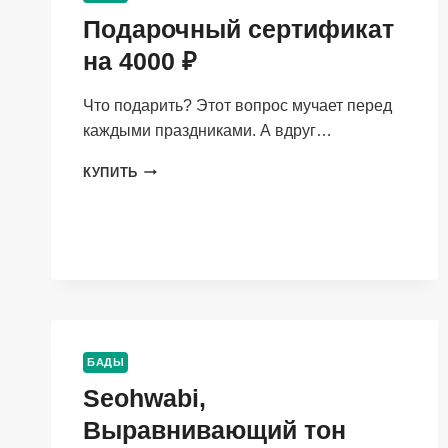
Подарочный сертификат
на 4000 ₽
Что подарить? Этот вопрос мучает перед
каждыми праздниками. А вдруг…
ПОДАРОЧНЫЙ
КУПИТЬ
СЕРТИФИКАТ
НА
4000
₽
БАДЫ
Seohwabi,
Выравнивающий тон