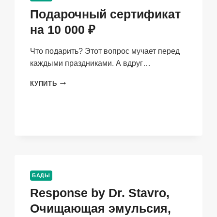
Подарочный сертификат
на 10 000 ₽
Что подарить? Этот вопрос мучает перед
каждыми праздниками. А вдруг…
ПОДАРОЧНЫЙ
КУПИТЬ
СЕРТИФИКАТ
НА
10
000
₽
БАДЫ
Response by Dr. Stavro,
Очищающая эмульсия,