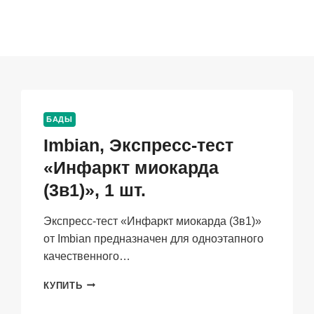
БАДЫ
Imbian, Экспресс-тест
«Инфаркт миокарда
(3в1)», 1 шт.
Экспресс-тест «Инфаркт миокарда (3в1)»
от Imbian предназначен для одноэтапного
качественного…
IMBIAN,
КУПИТЬ
ЭКСПРЕСС-
ТЕСТ