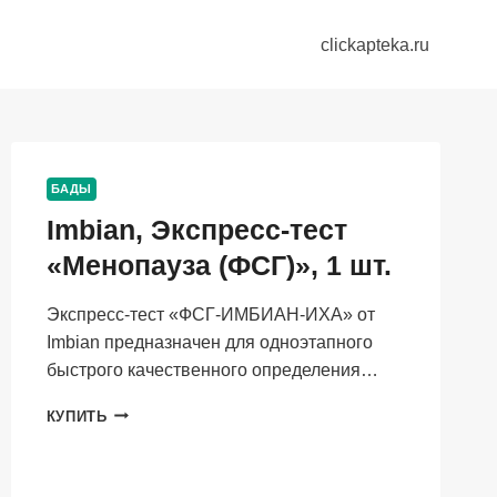
clickapteka.ru
БАДЫ
Imbian, Экспресс-тест
«Менопауза (ФСГ)», 1 шт.
Экспресс-тест «ФСГ-ИМБИАН-ИХА» от
Imbian предназначен для одноэтапного
быстрого качественного определения…
IMBIAN,
КУПИТЬ
ЭКСПРЕСС-
ТЕСТ
«МЕНОПАУЗА