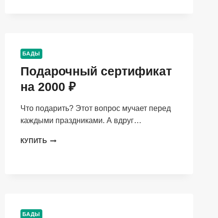
(ФСГ)»,
1
ШТ.
БАДЫ
Подарочный сертификат
на 2000 ₽
Что подарить? Этот вопрос мучает перед
каждыми праздниками. А вдруг…
ПОДАРОЧНЫЙ
КУПИТЬ
СЕРТИФИКАТ
НА
2000
₽
БАДЫ