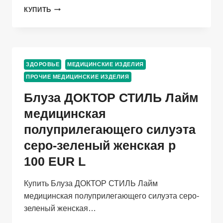
СТЕТОФОНЕНДОСКОП
КУПИТЬ
CS
MEDICA
CS-
422
PREMIUM
ЗДОРОВЬЕ
МЕДИЦИНСКИЕ ИЗДЕЛИЯ
СИНИЙ
ПРОЧИЕ МЕДИЦИНСКИЕ ИЗДЕЛИЯ
Блуза ДОКТОР СТИЛЬ Лайм
медицинская
полуприлегающего силуэта
серо-зеленый женская р
100 EUR L
Купить Блуза ДОКТОР СТИЛЬ Лайм
медицинская полуприлегающего силуэта серо-
зеленый женская…