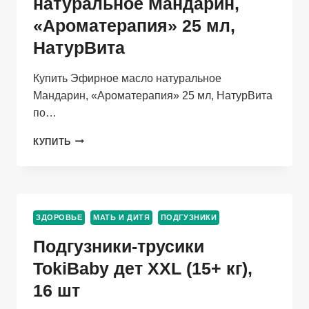
натуральное Мандарин,
«Ароматерапия» 25 мл,
НатурВита
Купить Эфирное масло натуральное
Мандарин, «Ароматерапия» 25 мл, НатурВита
по…
ЭФИРНОЕ
КУПИТЬ
МАСЛО
НАТУРАЛЬНОЕ
МАНДАРИН,
«АРОМАТЕРАПИЯ»
25
ЗДОРОВЬЕ
МАТЬ И ДИТЯ
ПОДГУЗНИКИ
МЛ,
НАТУРВИТА
Подгузники-трусики
TokiBaby дет XXL (15+ кг),
16 шт