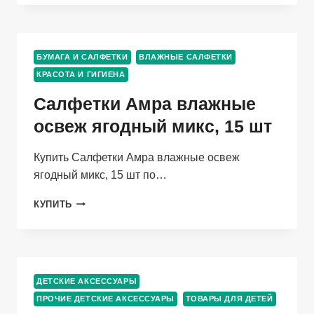
Д/
ЙОГИ
183×61×0,6
СМ
БУМАГА И САЛФЕТКИ
ВЛАЖНЫЕ САЛФЕТКИ
ДВУХЦВЕТНЫЙ
КРАСОТА И ГИГИЕНА
ЦВЕТ
ФИОЛЕТОВЫЙ
Салфетки Амра влажные
освеж ягодный микс, 15 шт
Купить Салфетки Амра влажные освеж
ягодный микс, 15 шт по…
САЛФЕТКИ
КУПИТЬ
АМРА
ВЛАЖНЫЕ
ОСВЕЖ
ЯГОДНЫЙ
МИКС,
ДЕТСКИЕ АКСЕССУАРЫ
15
ПРОЧИЕ ДЕТСКИЕ АКСЕССУАРЫ
ШТ
ТОВАРЫ ДЛЯ ДЕТЕЙ