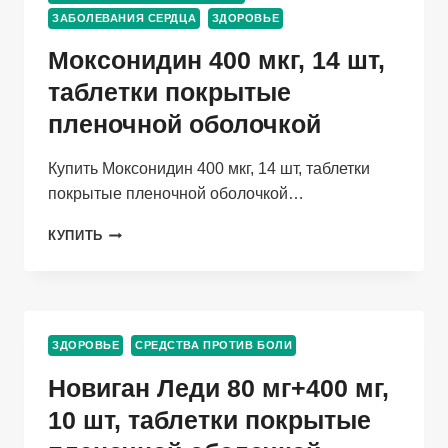
ЗАБОЛЕВАНИЯ СЕРДЦА
ЗДОРОВЬЕ
Моксонидин 400 мкг, 14 шт,
таблетки покрытые
пленочной оболочкой
Купить Моксонидин 400 мкг, 14 шт, таблетки
покрытые пленочной оболочкой…
МОКСОНИДИН
КУПИТЬ
400
МКГ,
14
ШТ,
ТАБЛЕТКИ
ЗДОРОВЬЕ
СРЕДСТВА ПРОТИВ БОЛИ
ПОКРЫТЫЕ
ПЛЕНОЧНОЙ
Новиган Леди 80 мг+400 мг,
ОБОЛОЧКОЙ
10 шт, таблетки покрытые