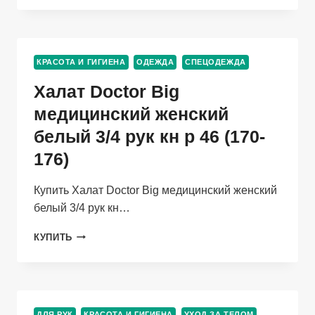
ОРТ-180
КОЖА
КРАСОТА И ГИГИЕНА
ОДЕЖДА
СПЕЦОДЕЖДА
Халат Doctor Big
медицинский женский
белый 3/4 рук кн р 46 (170-
176)
Купить Халат Doctor Big медицинский женский
белый 3/4 рук кн…
ХАЛАТ
КУПИТЬ
DOCTOR
BIG
МЕДИЦИНСКИЙ
ЖЕНСКИЙ
БЕЛЫЙ
ДЛЯ РУК
КРАСОТА И ГИГИЕНА
УХОД ЗА ТЕЛОМ