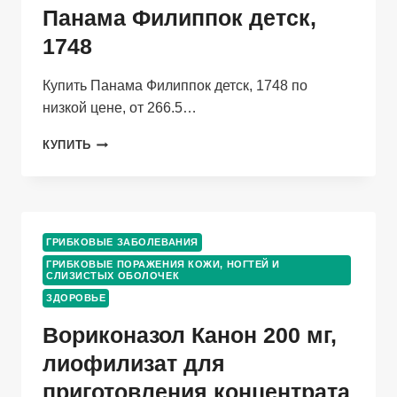
Панама Филиппок детск,
1748
Купить Панама Филиппок детск, 1748 по
низкой цене, от 266.5…
ПАНАМА
КУПИТЬ
ФИЛИППОК
ДЕТСК,
1748
ГРИБКОВЫЕ ЗАБОЛЕВАНИЯ
ГРИБКОВЫЕ ПОРАЖЕНИЯ КОЖИ, НОГТЕЙ И
СЛИЗИСТЫХ ОБОЛОЧЕК
ЗДОРОВЬЕ
Вориконазол Канон 200 мг,
лиофилизат для
приготовления концентрата