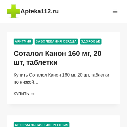
Перейти
Apteka112.ru
к
содержимому
АРИТМИЯ
ЗАБОЛЕВАНИЯ СЕРДЦА
ЗДОРОВЬЕ
Соталол Канон 160 мг, 20
шт, таблетки
Купить Соталол Канон 160 мг, 20 шт, таблетки
по низкой…
СОТАЛОЛ
КУПИТЬ
КАНОН
160
МГ,
20
ШТ,
АРТЕРИАЛЬНАЯ ГИПЕРТЕНЗИЯ
ТАБЛЕТКИ