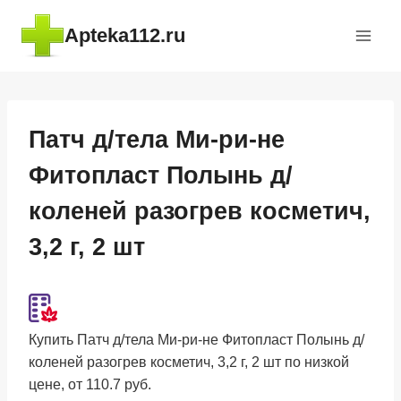
Перейти
Apteka112.ru
к
содержимому
Патч д/тела Ми-ри-не
Фитопласт Полынь д/
коленей разогрев косметич,
3,2 г, 2 шт
Купить Патч д/тела Ми-ри-не Фитопласт Полынь д/
коленей разогрев косметич, 3,2 г, 2 шт по низкой
цене, от 110.7 руб.