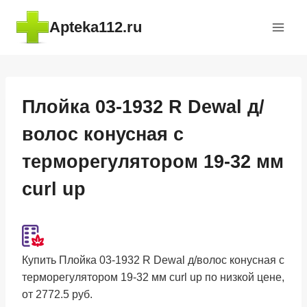
Перейти
Apteka112.ru
к
содержимому
Плойка 03-1932 R Dewal д/
волос конусная с
терморегулятором 19-32 мм
curl up
Купить Плойка 03-1932 R Dewal д/волос конусная с
терморегулятором 19-32 мм curl up по низкой цене,
от 2772.5 руб.