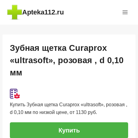
Перейти
Apteka112.ru
к
содержимому
Зубная щетка Curaprox
«ultrasoft», розовая , d 0,10
мм
Купить Зубная щетка Curaprox «ultrasoft», розовая ,
d 0,10 мм по низкой цене, от 1130 руб.
Купить