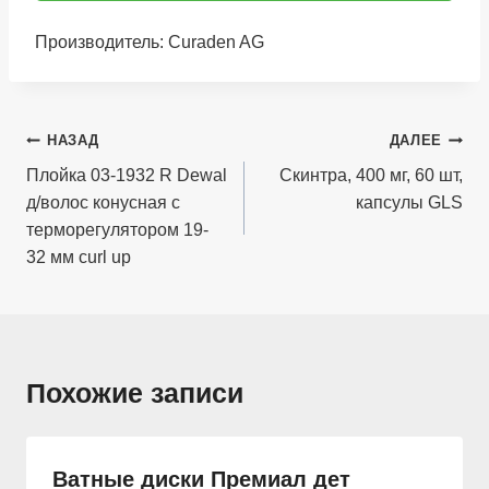
Производитель: Curaden AG
Навигация
НАЗАД
ДАЛЕЕ
по
Плойка 03-1932 R Dewal
Скинтра, 400 мг, 60 шт,
д/волос конусная с
капсулы GLS
записям
терморегулятором 19-
32 мм curl up
Похожие записи
Ватные диски Премиал дет