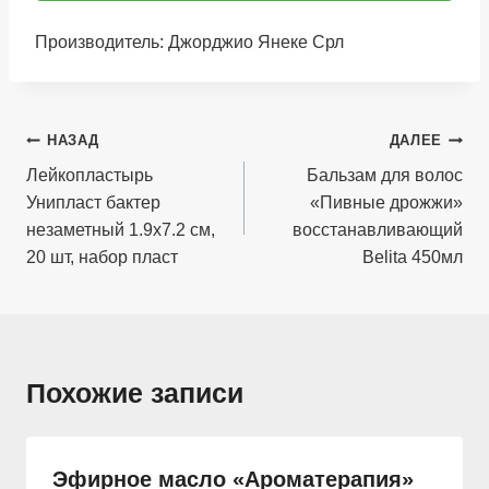
Производитель: Джорджио Янеке Срл
Навигация
НАЗАД
ДАЛЕЕ
по
Лейкопластырь
Бальзам для волос
Унипласт бактер
«Пивные дрожжи»
записям
незаметный 1.9х7.2 см,
восстанавливающий
20 шт, набор пласт
Belita 450мл
Похожие записи
Эфирное масло «Ароматерапия»