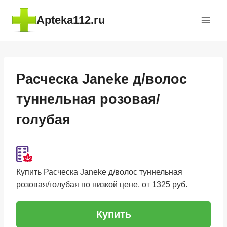
Перейти
Apteka112.ru
к
содержимому
Расческа Janeke д/волос
туннельная розовая/
голубая
Купить Расческа Janeke д/волос туннельная
розовая/голубая по низкой цене, от 1325 руб.
Купить