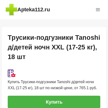
Перейти
Apteka112.ru
к
содержимому
Трусики-подгузники Tanoshi
д/детей ночн XXL (17-25 кг),
18 шт
Купить Трусики-подгузники Tanoshi д/детей ночн
XXL (17-25 кг), 18 шт по низкой цене, от 765.1 руб.
Купить