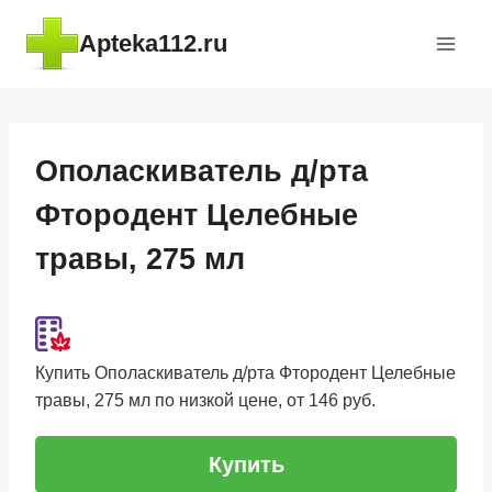
Перейти
Apteka112.ru
к
содержимому
Ополаскиватель д/рта
Фтородент Целебные
травы, 275 мл
Купить Ополаскиватель д/рта Фтородент Целебные
травы, 275 мл по низкой цене, от 146 руб.
Купить