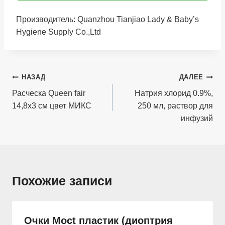
Производитель: Quanzhou Tianjiao Lady & Baby’s
Hygiene Supply Co.,Ltd
Навигация
НАЗАД
ДАЛЕЕ
по
Расческа Queen fair
Натрия хлорид 0.9%,
14,8х3 см цвет МИКС
250 мл, раствор для
записям
инфузий
Похожие записи
Очки Moct пластик (диоптрия