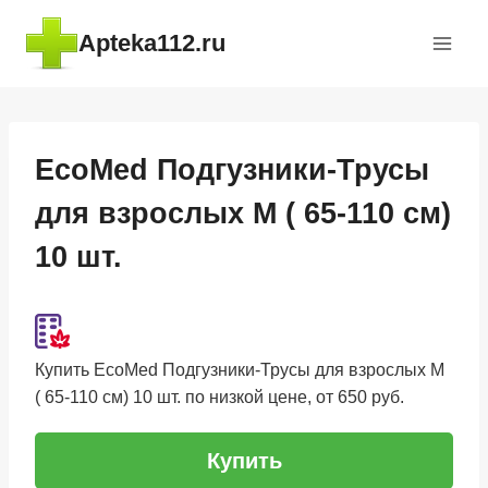
Перейти
Apteka112.ru
к
содержимому
EcoMed Подгузники-Трусы
для взрослых M ( 65-110 см)
10 шт.
Купить EcoMed Подгузники-Трусы для взрослых M
( 65-110 см) 10 шт. по низкой цене, от 650 руб.
Купить